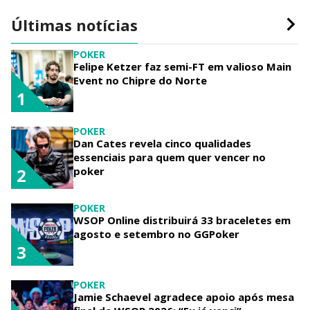
Últimas notícias
POKER
Felipe Ketzer faz semi-FT em valioso Main
Event no Chipre do Norte
1
POKER
Dan Cates revela cinco qualidades
essenciais para quem quer vencer no
poker
2
POKER
WSOP Online distribuirá 33 braceletes em
agosto e setembro no GGPoker
3
POKER
Jamie Schaevel agradece apoio após mesa