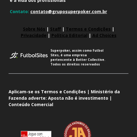
e a vida dos profissionais
Contato:
contato@gruposuperpoker.com.br
Sobre Nós
|
Staff
|
Termos e Condições
|
Privacidade
|
Política Editorial
|
Ad Choices
Superpoker, assim como Futbol
Sites, é uma empresa
pertencente à Better Collective.
Todos os direitos reservados
Aplicam-se os Termos e Condições | Ministério da
Fazenda adverte: Aposta não é investimento |
Conteúdo Comercial