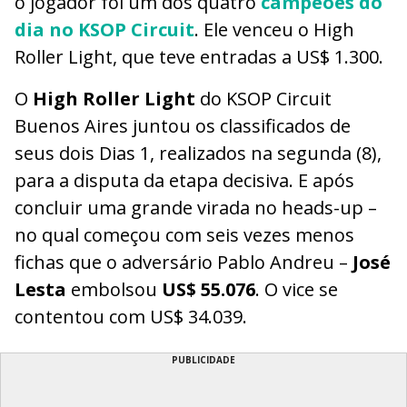
o jogador foi um dos quatro
campeões do
dia no KSOP Circuit
. Ele venceu o High
Roller Light, que teve entradas a US$ 1.300.
O
High Roller Light
do KSOP Circuit
Buenos Aires juntou os classificados de
seus dois Dias 1, realizados na segunda (8),
para a disputa da etapa decisiva. E após
concluir uma grande virada no heads-up –
no qual começou com seis vezes menos
fichas que o adversário Pablo Andreu –
José
Lesta
embolsou
US$ 55.076
. O vice se
contentou com US$ 34.039.
PUBLICIDADE