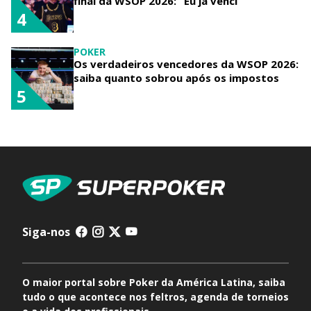
final da WSOP 2026: “Eu já venci”
4
POKER
Os verdadeiros vencedores da WSOP 2026:
saiba quanto sobrou após os impostos
5
Siga-nos
O maior portal sobre Poker da América Latina, saiba
tudo o que acontece nos feltros, agenda de torneios