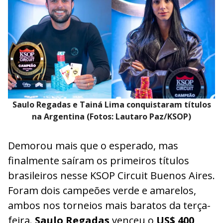
Saulo Regadas e Tainá Lima conquistaram títulos
na Argentina (Fotos: Lautaro Paz/KSOP)
Demorou mais que o esperado, mas
finalmente saíram os primeiros títulos
brasileiros nesse KSOP Circuit Buenos Aires.
Foram dois campeões verde e amarelos,
ambos nos torneios mais baratos da terça-
feira.
Saulo Regadas
venceu o
US$ 400