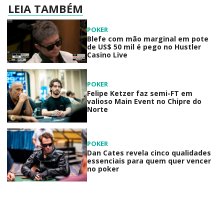
LEIA TAMBÉM
POKER
Blefe com mão marginal em pote
de US$ 50 mil é pego no Hustler
Casino Live
POKER
Felipe Ketzer faz semi-FT em
valioso Main Event no Chipre do
Norte
POKER
Dan Cates revela cinco qualidades
essenciais para quem quer vencer
no poker