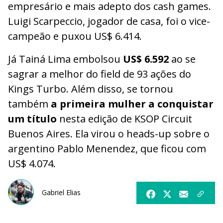
empresário e mais adepto dos cash games.
Luigi Scarpeccio, jogador de casa, foi o vice-
campeão e puxou US$ 6.414.
Já Tainá Lima embolsou
US$ 6.592
ao se
sagrar a melhor do field de 93 ações do
Kings Turbo. Além disso, se tornou
também
a primeira mulher a conquistar
um título
nesta edição de KSOP Circuit
Buenos Aires. Ela virou o heads-up sobre o
argentino Pablo Menendez, que ficou com
US$ 4.074.
Gabriel Elias