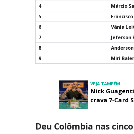
4
Márcio S
5
Francisco
6
Vânia Lei
7
Jeferson 
8
Anderson
9
Miri Bale
VEJA TAMBÉM
Nick Guagenti
crava 7-Card
Deu Colômbia nas cinco