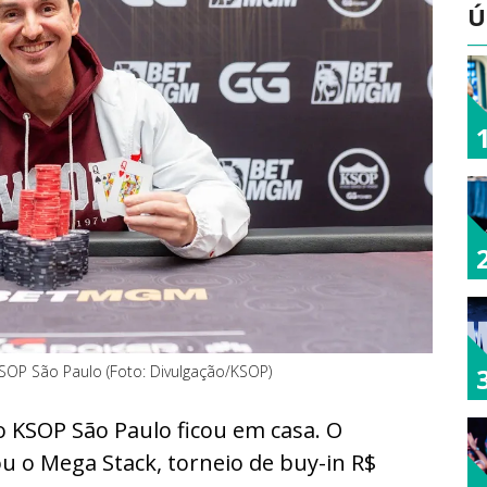
Ú
OP São Paulo (Foto: Divulgação/KSOP)
no KSOP São Paulo ficou em casa. O
u o Mega Stack, torneio de buy-in R$