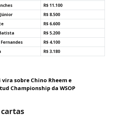
anches
R$ 11.100
 Júnior
R$ 8.500
te
R$ 6.600
Batista
R$ 5.200
 Fernandes
R$ 4.100
n
R$ 3.180
 vira sobre Chino Rheem e
 Stud Championship da WSOP
 cartas