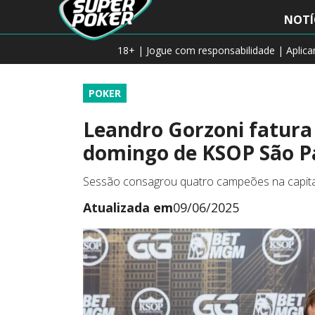
NOTÍ
18+ | Jogue com responsabilidade | Aplic
POKER
Leandro Gorzoni fatura
domingo de KSOP São P
Sessão consagrou quatro campeões na capital
Atualizada em
09/06/2025