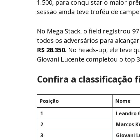
1.500, para conquistar o maior pr
sessão ainda teve troféu de camp
No Mega Stack, o field registrou 97
todos os adversários para alcançar
R$ 28.350
. No heads-up, ele teve 
Giovani Lucente completou o top 3
Confira a classificação 
Posição
Nome
1
Leandro 
2
Marcos K
3
Giovani 