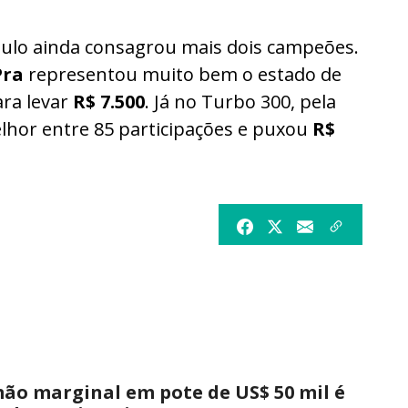
aulo ainda consagrou mais dois campeões.
Pra
representou muito bem o estado de
ara levar
R$ 7.500
. Já no Turbo 300, pela
lhor entre 85 participações e puxou
R$
ão marginal em pote de US$ 50 mil é