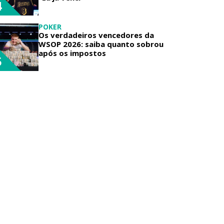
4
POKER
Os verdadeiros vencedores da
WSOP 2026: saiba quanto sobrou
após os impostos
5