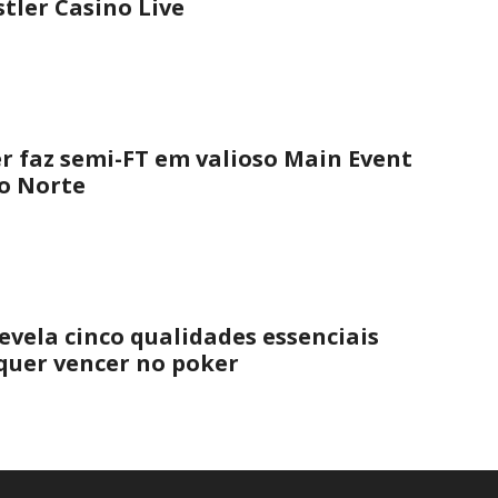
tler Casino Live
er faz semi-FT em valioso Main Event
o Norte
evela cinco qualidades essenciais
quer vencer no poker