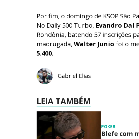
Por fim, o domingo de KSOP São P
No Daily 500 Turbo,
Evandro Dal 
Rondônia, batendo 57 inscrições p
madrugada,
Walter Junio
foi o me
5.400
.
Gabriel Elias
LEIA TAMBÉM
POKER
Blefe com m