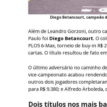
Diego Betancourt, campeão d
Além de Leandro Gorzoni, outro 
Paulo foi
Diego Betancourt
. O co
PLO5 6-Max, torneio de buy-in R$ 2
cartas. O título resultou de fato
O último adversário no caminho de B
vice-campeonato acabou rendendo 
outros dois jogadores completaram
para R$ 9.380; e Alfredo Arboleda, 
Dois títulos nos mais b