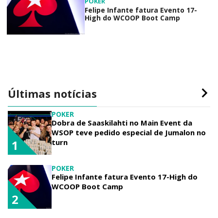
POKER
Felipe Infante fatura Evento 17-
High do WCOOP Boot Camp
Últimas notícias
POKER
Dobra de Saaskilahti no Main Event da
WSOP teve pedido especial de Jumalon no
turn
1
POKER
Felipe Infante fatura Evento 17-High do
WCOOP Boot Camp
2