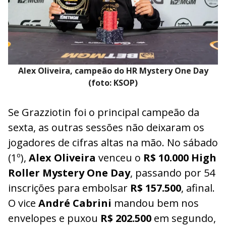
Alex Oliveira, campeão do HR Mystery One Day
(foto: KSOP)
Se Grazziotin foi o principal campeão da
sexta, as outras sessões não deixaram os
jogadores de cifras altas na mão. No sábado
(1º),
Alex Oliveira
venceu o
R$ 10.000 High
Roller Mystery One Day
, passando por 54
inscrições para embolsar
R$ 157.500
, afinal.
O vice
André Cabrini
mandou bem nos
envelopes e puxou
R$ 202.500
em segundo,