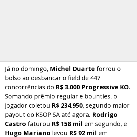
Já no domingo,
Michel Duarte
forrou o
bolso ao desbancar o field de 447
concorrências do
R$ 3.000 Progressive KO
.
Somando prêmio regular e bounties, o
jogador coletou
R$ 234.950
, segundo maior
payout do KSOP SA até agora.
Rodrigo
Castro
faturou
R$ 158 mil
em segundo, e
Hugo Mariano
levou
R$ 92 mil
em