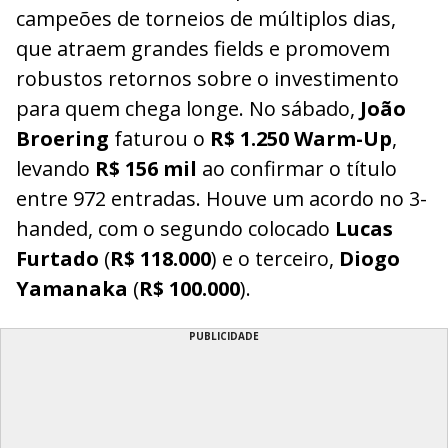
campeões de torneios de múltiplos dias,
que atraem grandes fields e promovem
robustos retornos sobre o investimento
para quem chega longe. No sábado,
João
Broering
faturou o
R$ 1.250 Warm-Up
,
levando
R$ 156 mil
ao confirmar o título
entre 972 entradas. Houve um acordo no 3-
handed, com o segundo colocado
Lucas
Furtado
(
R$ 118.000
) e o terceiro,
Diogo
Yamanaka
(
R$ 100.000
).
PUBLICIDADE