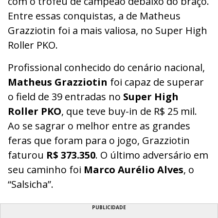
com o troféu de campeão debaixo do braço.
Entre essas conquistas, a de Matheus
Grazziotin foi a mais valiosa, no Super High
Roller PKO.
Profissional conhecido do cenário nacional,
Matheus Grazziotin
foi capaz de superar
o field de 39 entradas no
Super High
Roller PKO
, que teve buy-in de R$ 25 mil.
Ao se sagrar o melhor entre as grandes
feras que foram para o jogo, Grazziotin
faturou
R$ 373.350
. O último adversário em
seu caminho foi
Marco Aurélio Alves
, o
“Salsicha”.
PUBLICIDADE