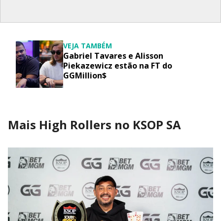
VEJA TAMBÉM
Gabriel Tavares e Alisson
Piekazewicz estão na FT do
GGMillion$
Mais High Rollers no KSOP SA