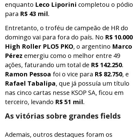
enquanto
Leco Liporini
completou o pódio
para
R$ 43 mil
.
Entretanto, o troféu de campeão de HR do
domingo vai para fora do país. No
R$ 10.000
High Roller PLO5 PKO
, o argentino
Marco
Pérez
emergiu como o melhor entre 49
ações, faturando um total de
R$ 142.250
.
Ramon Pessoa
foi o vice para
R$ 82.750
, e
Rafael Tabalipa
, que já possuía um título
nas cinco cartas nesse KSOP SA, ficou em
terceiro, levando
R$ 51 mil
.
As vitórias sobre grandes fields
Ademais, outros destaques foram os