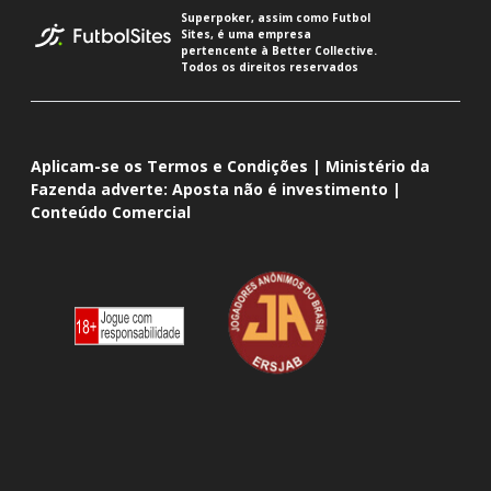
Superpoker, assim como Futbol
Sites, é uma empresa
pertencente à Better Collective.
Todos os direitos reservados
Aplicam-se os Termos e Condições | Ministério da
Fazenda adverte: Aposta não é investimento |
Conteúdo Comercial