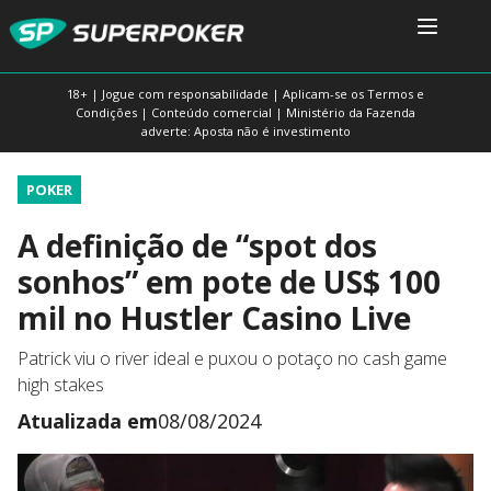
18+ | Jogue com responsabilidade | Aplicam-se os Termos e
Condições | Conteúdo comercial | Ministério da Fazenda
adverte: Aposta não é investimento
POKER
A definição de “spot dos
sonhos” em pote de US$ 100
mil no Hustler Casino Live
Patrick viu o river ideal e puxou o potaço no cash game
high stakes
Atualizada em
08/08/2024