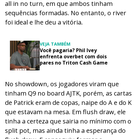
all in no turn, em que ambos tinham
sequências formadas. No entanto, o river
foi ideal e lhe deu a vitória.
VEJA TAMBÉM
Você pagaria? Phil Ivey
enfrenta overbet com dois
pares no Triton Cash Game
No showdown, os jogadores viram que
tinham Q9 no board AJTK, porém, as cartas
de Patrick eram de copas, naipe do A e do K
que estavam na mesa. Em flush draw, ele
tinha a certeza que sairia no mínimo com o
split pot, mas ainda tinha a esperança do