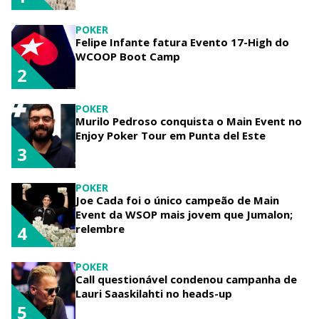
POKER
Felipe Infante fatura Evento 17-High do
WCOOP Boot Camp
2
POKER
Murilo Pedroso conquista o Main Event no
Enjoy Poker Tour em Punta del Este
3
POKER
Joe Cada foi o único campeão de Main
Event da WSOP mais jovem que Jumalon;
relembre
4
POKER
Call questionável condenou campanha de
Lauri Saaskilahti no heads-up
5