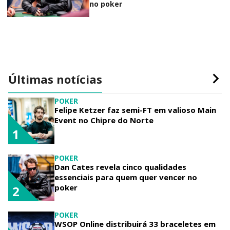
no poker
Últimas notícias
POKER
Felipe Ketzer faz semi-FT em valioso Main
Event no Chipre do Norte
1
POKER
Dan Cates revela cinco qualidades
essenciais para quem quer vencer no
poker
2
POKER
WSOP Online distribuirá 33 braceletes em