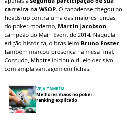
apenas a
segunda participação de sua
carreira na WSOP
. O canadense chegou ao
heads-up contra uma das maiores lendas
do poker moderno,
Martin Jacobson
,
campeão do Main Event de 2014. Naquela
edição histórica, o brasileiro
Bruno Foster
também marcou presença na mesa final.
Contudo, Mhatre iniciou o duelo decisivo
com ampla vantagem em fichas.
VEJA TAMBÉM
Melhores mãos no poker:
ranking explicado