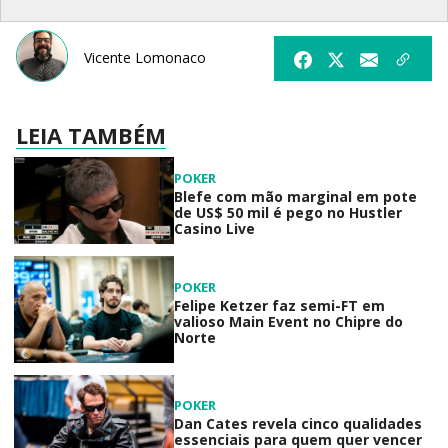
Vicente Lomonaco
LEIA TAMBÉM
POKER
Blefe com mão marginal em pote
de US$ 50 mil é pego no Hustler
Casino Live
POKER
Felipe Ketzer faz semi-FT em
valioso Main Event no Chipre do
Norte
POKER
Dan Cates revela cinco qualidades
essenciais para quem quer vencer