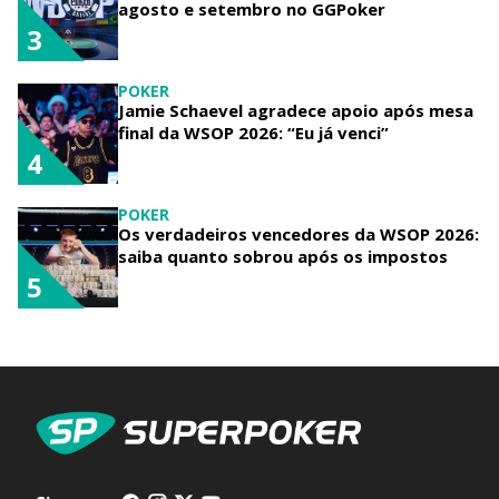
agosto e setembro no GGPoker
3
POKER
Jamie Schaevel agradece apoio após mesa
final da WSOP 2026: “Eu já venci”
4
POKER
Os verdadeiros vencedores da WSOP 2026:
saiba quanto sobrou após os impostos
5