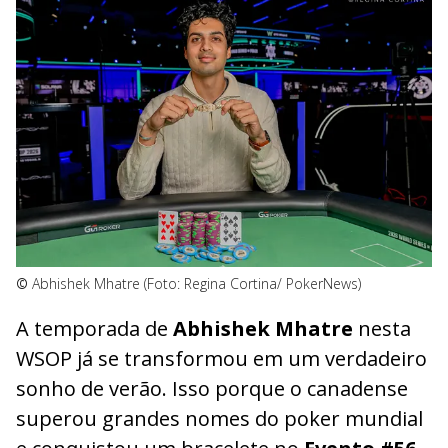
©
Abhishek Mhatre (Foto: Regina Cortina/ PokerNews)
A temporada de
Abhishek Mhatre
nesta
WSOP já se transformou em um verdadeiro
sonho de verão. Isso porque o canadense
superou grandes nomes do poker mundial