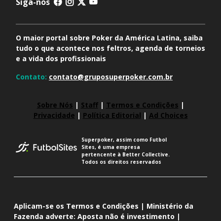
Siga-nos
O maior portal sobre Poker da América Latina, saiba
tudo o que acontece nos feltros, agenda de torneios
e a vida dos profissionais
Contato:
contato@gruposuperpoker.com.br
Sobre Nós
|
Staff
|
Termos e Condições
|
Privacidade
|
Política Editorial
|
Ad Choices
Superpoker, assim como Futbol
Sites, é uma empresa
pertencente à Better Collective.
Todos os direitos reservados
Aplicam-se os Termos e Condições | Ministério da
Fazenda adverte: Aposta não é investimento |