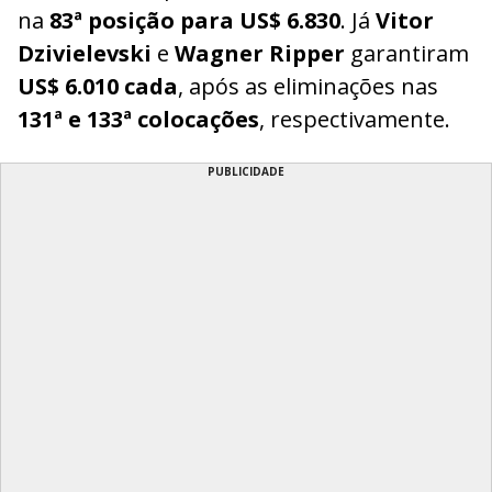
na
83ª posição para US$ 6.830
. Já
Vitor
Dzivielevski
e
Wagner Ripper
garantiram
US$ 6.010 cada
, após as eliminações nas
131ª e 133ª colocações
, respectivamente.
PUBLICIDADE