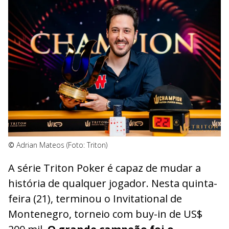
©
Adrian Mateos (Foto: Triton)
A série Triton Poker é capaz de mudar a
história de qualquer jogador. Nesta quinta-
feira (21), terminou o Invitational de
Montenegro, torneio com buy-in de US$