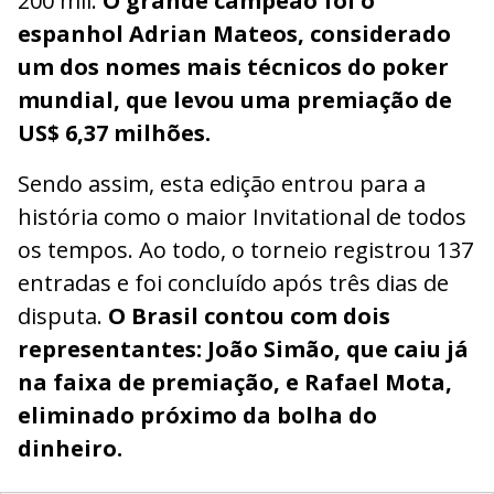
200 mil.
O grande campeão foi o
espanhol Adrian Mateos, considerado
um dos nomes mais técnicos do poker
mundial, que levou uma premiação de
US$ 6,37 milhões.
Sendo assim, esta edição entrou para a
história como o maior Invitational de todos
os tempos. Ao todo, o torneio registrou 137
entradas e foi concluído após três dias de
disputa.
O Brasil contou com dois
representantes: João Simão, que caiu já
na faixa de premiação, e Rafael Mota,
eliminado próximo da bolha do
dinheiro.