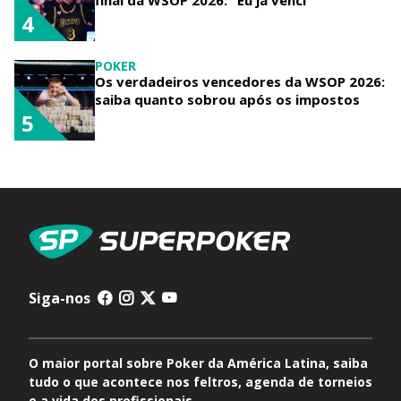
4
POKER
Os verdadeiros vencedores da WSOP 2026:
saiba quanto sobrou após os impostos
5
Siga-nos
O maior portal sobre Poker da América Latina, saiba
tudo o que acontece nos feltros, agenda de torneios
e a vida dos profissionais