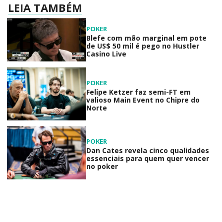
LEIA TAMBÉM
POKER
Blefe com mão marginal em pote
de US$ 50 mil é pego no Hustler
Casino Live
POKER
Felipe Ketzer faz semi-FT em
valioso Main Event no Chipre do
Norte
POKER
Dan Cates revela cinco qualidades
essenciais para quem quer vencer
no poker