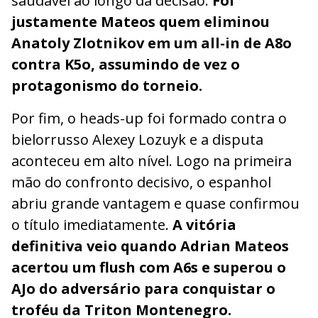
saudável ao longo da decisão.
Foi
justamente Mateos quem eliminou
Anatoly Zlotnikov em um all-in de A8o
contra K5o, assumindo de vez o
protagonismo do torneio.
Por fim, o heads-up foi formado contra o
bielorrusso Alexey Lozuyk e a disputa
aconteceu em alto nível. Logo na primeira
mão do confronto decisivo, o espanhol
abriu grande vantagem e quase confirmou
o título imediatamente.
A vitória
definitiva veio quando Adrian Mateos
acertou um flush com A6s e superou o
AJo do adversário para conquistar o
troféu da Triton Montenegro.