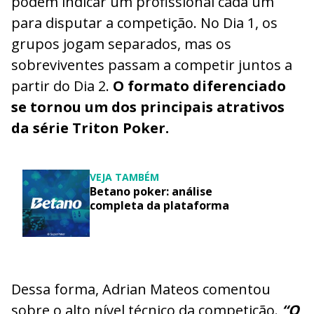
podem indicar um profissional cada um
para disputar a competição. No Dia 1, os
grupos jogam separados, mas os
sobreviventes passam a competir juntos a
partir do Dia 2.
O formato diferenciado
se tornou um dos principais atrativos
da série Triton Poker.
VEJA TAMBÉM
Betano poker: análise
completa da plataforma
Dessa forma, Adrian Mateos comentou
sobre o alto nível técnico da competição.
“O