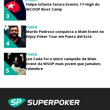
Felipe Infante fatura Evento 17-High do
WCOOP Boot Camp
3
POKER
Murilo Pedroso conquista o Main Event no
Enjoy Poker Tour em Punta del Este
4
POKER
Joe Cada foi o único campeão de Main
Event da WSOP mais jovem que Jumalon;
relembre
5