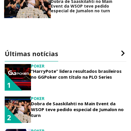
Dobra de Saaskilahti no Main
Event da WSOP teve pedido
especial de Jumalon no turn
Últimas notícias
POKER
“HarryPote” lidera resultados brasileiros
no GGPoker com título na PLO Series
1
POKER
Dobra de Saaskilahti no Main Event da
WSOP teve pedido especial de Jumalon no
turn
2
POKER