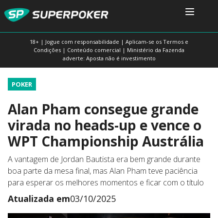
18+ | Jogue com responsabilidade | Aplicam-se os Termos e
Condições | Conteúdo comercial | Ministério da Fazenda
adverte: Aposta não é investimento
POKER
Alan Pham consegue grande
virada no heads-up e vence o
WPT Championship Austrália
A vantagem de Jordan Bautista era bem grande durante
boa parte da mesa final, mas Alan Pham teve paciência
para esperar os melhores momentos e ficar com o título
Atualizada em
03/10/2025