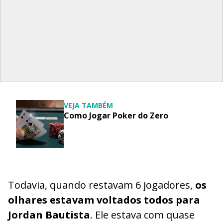
VEJA TAMBÉM
Como Jogar Poker do Zero
Todavia, quando restavam 6 jogadores,
os
olhares estavam voltados todos para
Jordan Bautista
. Ele estava com quase