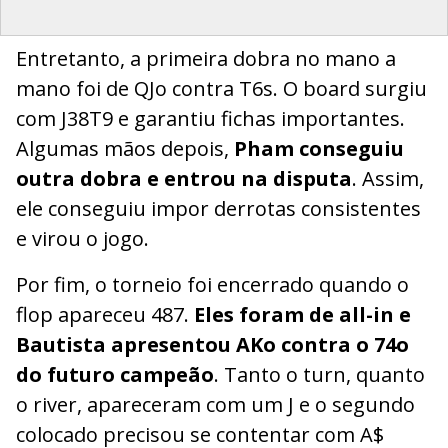
Entretanto, a primeira dobra no mano a
mano foi de QJo contra T6s. O board surgiu
com J38T9 e garantiu fichas importantes.
Algumas mãos depois,
Pham conseguiu
outra dobra e entrou na disputa
. Assim,
ele conseguiu impor derrotas consistentes
e virou o jogo.
Por fim, o torneio foi encerrado quando o
flop apareceu 487.
Eles foram de all-in e
Bautista apresentou AKo contra o 74o
do futuro campeão
. Tanto o turn, quanto
o river, apareceram com um J e o segundo
colocado precisou se contentar com A$