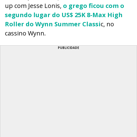
up com Jesse Lonis,
o grego ficou com o
segundo lugar do US$ 25K 8-Max High
Roller do Wynn Summer Classi
c, no
cassino Wynn.
PUBLICIDADE