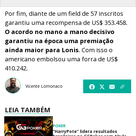
Por fim, diante de um field de 57 inscritos
garantiu uma recompensa de US$ 353.458.
O acordo no mano a mano decisivo
garantiu na época uma premiação
ainda maior para Lonis
. Com isso o
americano embolsou uma forra de US$
410.242.
Vicente Lomonaco
LEIA TAMBÉM
POKER
“HarryPote” lidera resultados