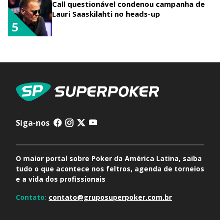
Call questionável condenou campanha de
Lauri Saaskilahti no heads-up
5
Siga-nos
O maior portal sobre Poker da América Latina, saiba
tudo o que acontece nos feltros, agenda de torneios
e a vida dos profissionais
Contato:
contato@gruposuperpoker.com.br