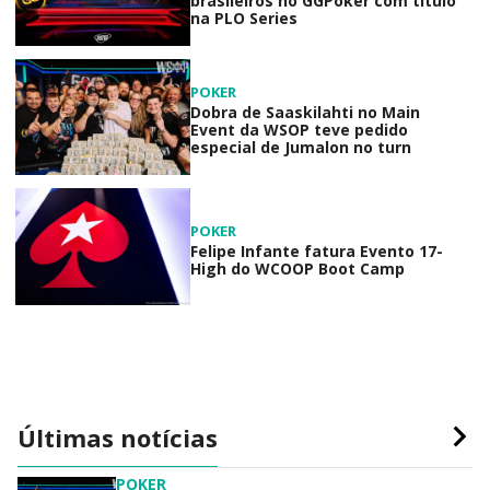
brasileiros no GGPoker com título
na PLO Series
POKER
Dobra de Saaskilahti no Main
Event da WSOP teve pedido
especial de Jumalon no turn
POKER
Felipe Infante fatura Evento 17-
High do WCOOP Boot Camp
Últimas notícias
POKER