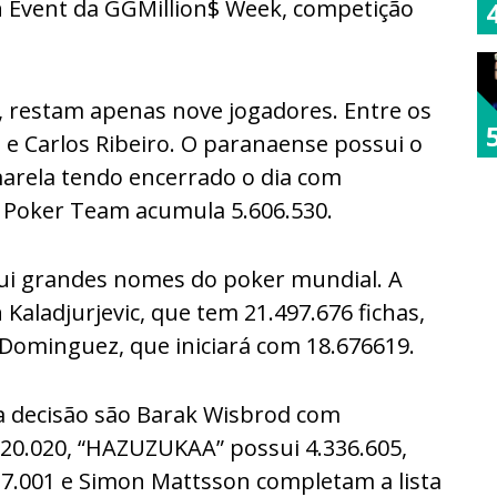
n Event da GGMillion$ Week, competição
 restam apenas nove jogadores. Entre os
z e Carlos Ribeiro. O paranaense possui o
marela tendo encerrado o dia com
CL Poker Team acumula 5.606.530.
ui grandes nomes do poker mundial. A
Kaladjurjevic, que tem 21.497.676 fichas,
Dominguez, que iniciará com 18.676619.
 decisão são Barak Wisbrod com
620.020, “HAZUZUKAA” possui 4.336.605,
7.001 e Simon Mattsson completam a lista