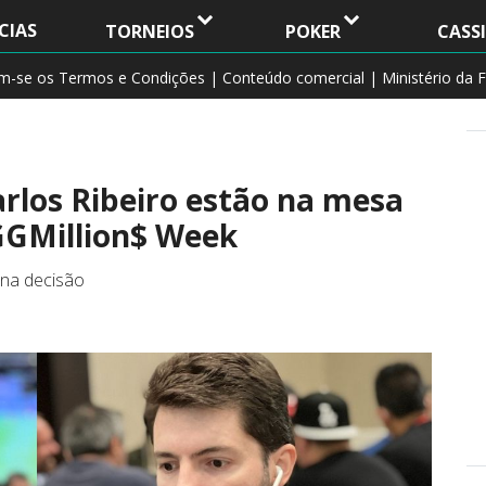
CIAS
TORNEIOS
POKER
CASS
am-se os Termos e Condições | Conteúdo comercial | Ministério da F
arlos Ribeiro estão na mesa
 GGMillion$ Week
 na decisão