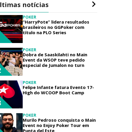
ltimas notícias
POKER
“HarryPote” lidera resultados
brasileiros no GGPoker com
título na PLO Series
1
POKER
Dobra de Saaskilahti no Main
Event da WSOP teve pedido
especial de Jumalon no turn
2
POKER
Felipe Infante fatura Evento 17-
High do WCOOP Boot Camp
3
POKER
Murilo Pedroso conquista o Main
Event no Enjoy Poker Tour em
Punta del Este