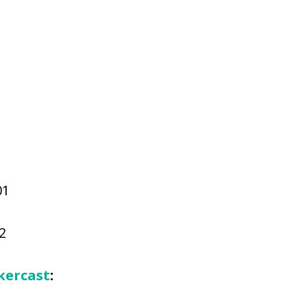
01
2
kercast
: