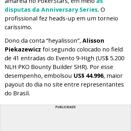
amarela no PokerStars, em meio
às
disputas da Anniversary Series
. O
profissional fez heads-up em um torneio
caríssimo.
Dono da conta “heyalisson”,
Alisson
Piekazewicz
foi segundo colocado no field
de 41 entradas do Evento 9-High (US$ 5.200
NLH PKO Bounty Builder SHR). Por esse
desempenho, embolsou
US$ 44.996
, maior
payout do dia no site entre representantes
do Brasil.
PUBLICIDADE