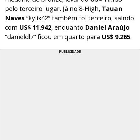
pelo terceiro lugar. Já no 8-High,
Tauan
Naves
“kylix42” também foi terceiro, saindo
com
US$ 11.942
, enquanto
Daniel Araújo
“danieldl7” ficou em quarto para
US$ 9.265
.
PUBLICIDADE