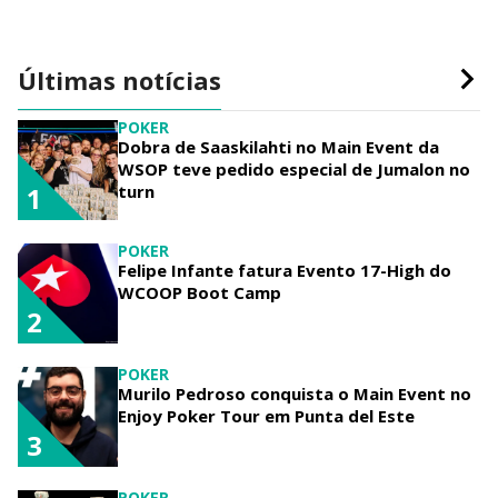
Últimas notícias
POKER
Dobra de Saaskilahti no Main Event da
WSOP teve pedido especial de Jumalon no
turn
1
POKER
Felipe Infante fatura Evento 17-High do
WCOOP Boot Camp
2
POKER
Murilo Pedroso conquista o Main Event no
Enjoy Poker Tour em Punta del Este
3
POKER