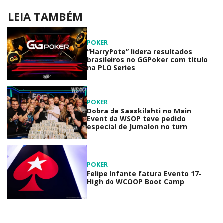
LEIA TAMBÉM
POKER
“HarryPote” lidera resultados
brasileiros no GGPoker com título
na PLO Series
POKER
Dobra de Saaskilahti no Main
Event da WSOP teve pedido
especial de Jumalon no turn
POKER
Felipe Infante fatura Evento 17-
High do WCOOP Boot Camp