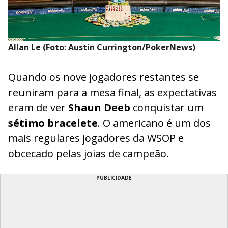
Allan Le (Foto: Austin Currington/PokerNews)
Quando os nove jogadores restantes se
reuniram para a mesa final, as expectativas
eram de ver
Shaun Deeb
conquistar um
sétimo bracelete
. O americano é um dos
mais regulares jogadores da WSOP e
obcecado pelas joias de campeão.
PUBLICIDADE