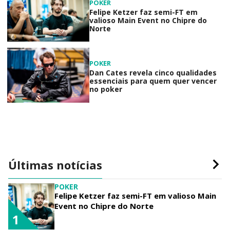
POKER
Felipe Ketzer faz semi-FT em
valioso Main Event no Chipre do
Norte
POKER
Dan Cates revela cinco qualidades
essenciais para quem quer vencer
no poker
Últimas notícias
POKER
Felipe Ketzer faz semi-FT em valioso Main
Event no Chipre do Norte
1