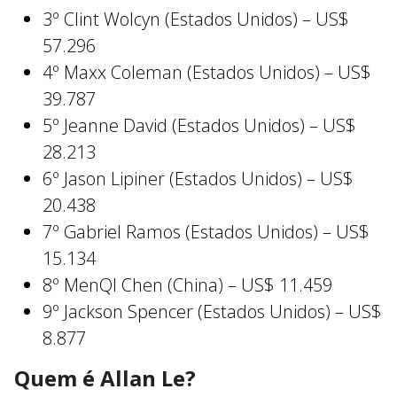
3º Clint Wolcyn (Estados Unidos) – US$
57.296
4º Maxx Coleman (Estados Unidos) – US$
39.787
5º Jeanne David (Estados Unidos) – US$
28.213
6º Jason Lipiner (Estados Unidos) – US$
20.438
7º Gabriel Ramos (Estados Unidos) – US$
15.134
8º MenQI Chen (China) – US$ 11.459
9º Jackson Spencer (Estados Unidos) – US$
8.877
Quem é Allan Le?