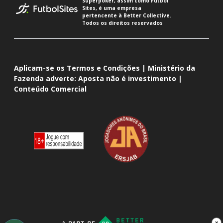
Superpoker, assim como Futbol
Sites, é uma empresa
pertencente à Better Collective.
Todos os direitos reservados
Aplicam-se os Termos e Condições | Ministério da
Fazenda adverte: Aposta não é investimento |
Conteúdo Comercial
x