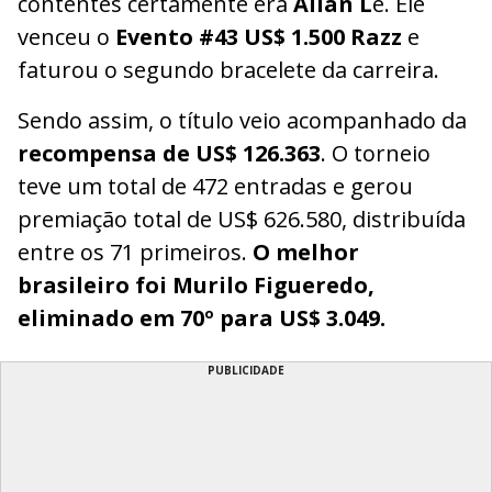
contentes certamente era
Allan L
e. Ele
venceu o
Evento #43 US$ 1.500 Razz
e
faturou o segundo bracelete da carreira.
Sendo assim, o título veio acompanhado da
recompensa de US$ 126.363
. O torneio
teve um total de 472 entradas e gerou
premiação total de US$ 626.580, distribuída
entre os 71 primeiros.
O melhor
brasileiro foi Murilo Figueredo,
eliminado em 70º para US$ 3.049.
PUBLICIDADE