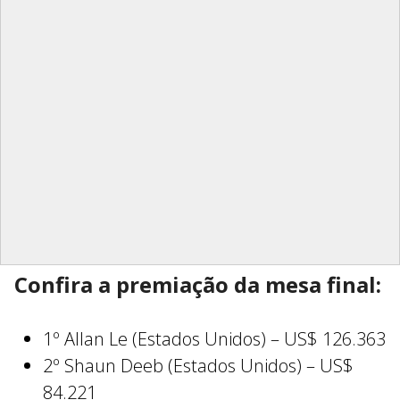
Confira a premiação da mesa final:
1º Allan Le (Estados Unidos) – US$ 126.363
2º Shaun Deeb (Estados Unidos) – US$
84.221