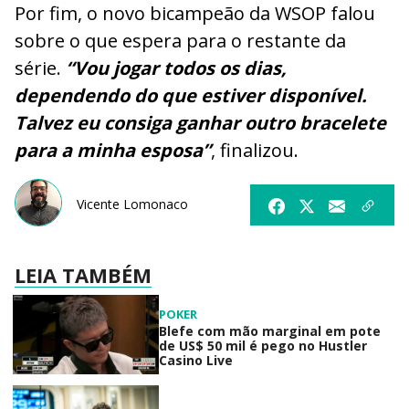
Por fim, o novo bicampeão da WSOP falou
sobre o que espera para o restante da
série.
“Vou jogar todos os dias,
dependendo do que estiver disponível.
Talvez eu consiga ganhar outro bracelete
para a minha esposa”
, finalizou.
Vicente Lomonaco
LEIA TAMBÉM
POKER
Blefe com mão marginal em pote
de US$ 50 mil é pego no Hustler
Casino Live