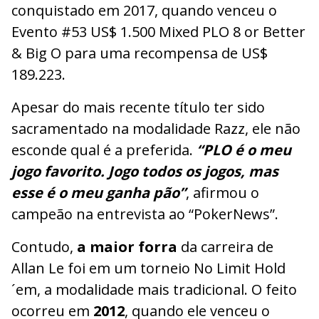
conquistado em 2017, quando venceu o
Evento #53 US$ 1.500 Mixed PLO 8 or Better
& Big O para uma recompensa de US$
189.223.
Apesar do mais recente título ter sido
sacramentado na modalidade Razz, ele não
esconde qual é a preferida.
“PLO é o meu
jogo favorito. Jogo todos os jogos, mas
esse é o meu ganha pão”
, afirmou o
campeão na entrevista ao “PokerNews”.
Contudo,
a maior forra
da carreira de
Allan Le foi em um torneio No Limit Hold
´em, a modalidade mais tradicional. O feito
ocorreu em
2012
, quando ele venceu o