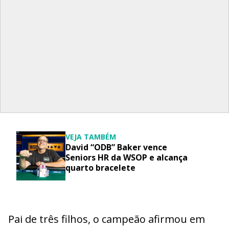
VEJA TAMBÉM
David “ODB” Baker vence
Seniors HR da WSOP e alcança
quarto bracelete
Pai de três filhos, o campeão afirmou em