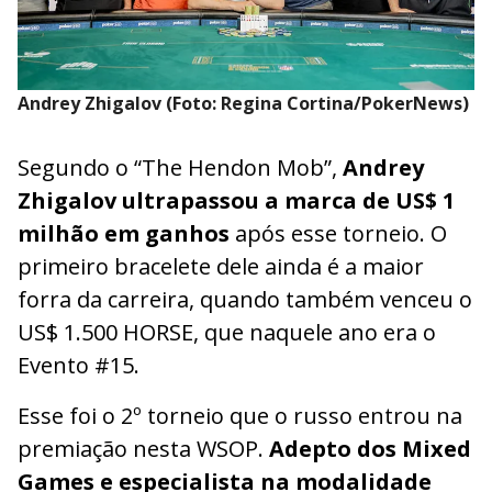
Andrey Zhigalov (Foto: Regina Cortina/PokerNews)
Segundo o “The Hendon Mob”,
Andrey
Zhigalov ultrapassou a marca de US$ 1
milhão em ganhos
após esse torneio. O
primeiro bracelete dele ainda é a maior
forra da carreira, quando também venceu o
US$ 1.500 HORSE, que naquele ano era o
Evento #15.
Esse foi o 2º torneio que o russo entrou na
premiação nesta WSOP.
Adepto dos Mixed
Games e especialista na modalidade