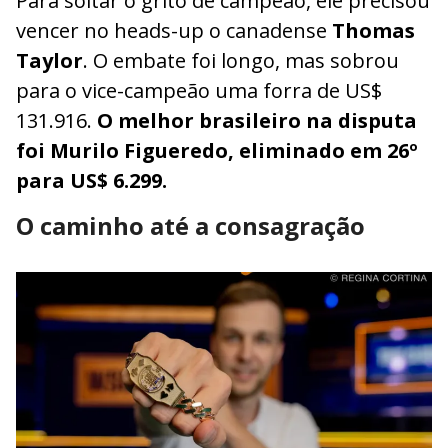
Para soltar o grito de campeão, ele precisou
vencer no heads-up o canadense
Thomas
Taylor
. O embate foi longo, mas sobrou
para o vice-campeão uma forra de US$
131.916.
O melhor brasileiro na disputa
foi Murilo Figueredo, eliminado em 26º
para US$ 6.299.
O caminho até a consagração