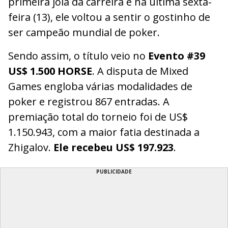
primeira joia da carreira e na última sexta-
feira (13), ele voltou a sentir o gostinho de
ser campeão mundial de poker.
Sendo assim, o título veio no
Evento #39
US$ 1.500 HORSE
. A disputa de Mixed
Games engloba várias modalidades de
poker e registrou 867 entradas. A
premiação total do torneio foi de US$
1.150.943, com a maior fatia destinada a
Zhigalov.
Ele recebeu US$ 197.923
.
PUBLICIDADE