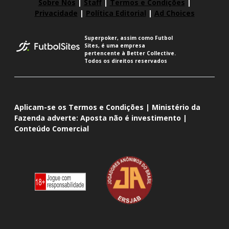
Sobre Nós
|
Staff
|
Termos e Condições
|
Privacidade
|
Política Editorial
|
Ad Choices
Superpoker, assim como Futbol
Sites, é uma empresa
pertencente à Better Collective.
Todos os direitos reservados
Aplicam-se os Termos e Condições | Ministério da
Fazenda adverte: Aposta não é investimento |
Conteúdo Comercial