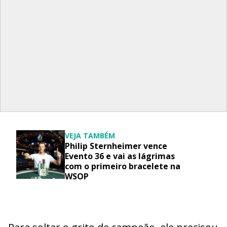
VEJA TAMBÉM
Philip Sternheimer vence
Evento 36 e vai as lágrimas
com o primeiro bracelete na
WSOP