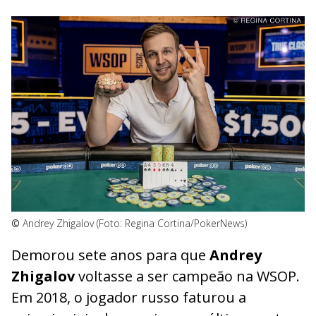
©
Andrey Zhigalov (Foto: Regina Cortina/PokerNews)
Demorou sete anos para que
Andrey
Zhigalov
voltasse a ser campeão na WSOP.
Em 2018, o jogador russo faturou a