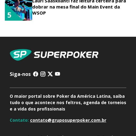
Lauri Saaskilahti faz leitura certeira para
dobrar na mesa final do Main Event da
WSOP
5
Siga-nos
O maior portal sobre Poker da América Latina, saiba
tudo o que acontece nos feltros, agenda de torneios
e a vida dos profissionais
Contato:
contato@gruposuperpoker.com.br