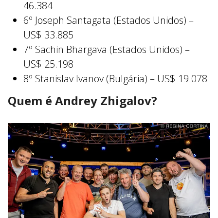
46.384
6º Joseph Santagata (Estados Unidos) –
US$ 33.885
7º Sachin Bhargava (Estados Unidos) –
US$ 25.198
8º Stanislav Ivanov (Bulgária) – US$ 19.078
Quem é Andrey Zhigalov?