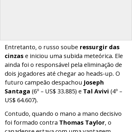
Entretanto, o russo soube
ressurgir das
cinzas
e iniciou uma subida meteórica. Ele
ainda foi o responsável pela eliminação de
dois jogadores até chegar ao heads-up. O
futuro campeão despachou
Joseph
Santaga
(6º – US$ 33.885) e
Tal Avivi
(4º –
US$ 64.607).
Contudo, quando o mano a mano decisivo
foi formado contra
Thomas Taylor
, o
canadense estava com uma vantagem