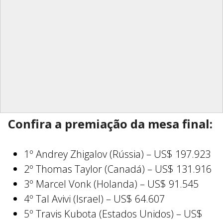
Confira a premiação da mesa final:
1º Andrey Zhigalov (Rússia) – US$ 197.923
2º Thomas Taylor (Canadá) – US$ 131.916
3º Marcel Vonk (Holanda) – US$ 91.545
4º Tal Avivi (Israel) – US$ 64.607
5º Travis Kubota (Estados Unidos) – US$