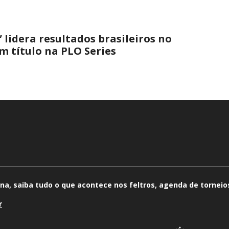
 lidera resultados brasileiros no
 título na PLO Series
na, saiba tudo o que acontece nos feltros, agenda de torneios
r