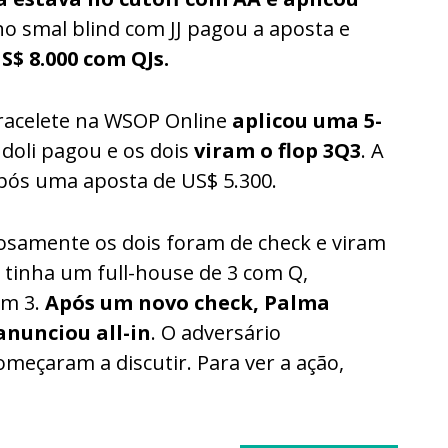
 no smal blind com JJ pagou a aposta e
S$ 8.000 com QJs.
acelete na WSOP Online
aplicou uma 5-
doli pagou e os dois
viram o flop 3Q3
. A
pós uma aposta de US$ 5.300.
iosamente os dois foram de check e viram
i tinha um full-house de 3 com Q,
om 3.
Após um novo check, Palma
nunciou all-in
. O adversário
omeçaram a discutir. Para ver a ação,