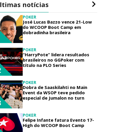
ltimas notícias
POKER
José Lucas Bazzo vence 21-Low
do WCOOP Boot Camp em
dobradinha brasileira
1
POKER
“HarryPote” lidera resultados
brasileiros no GGPoker com
título na PLO Series
2
POKER
Dobra de Saaskilahti no Main
Event da WSOP teve pedido
especial de Jumalon no turn
3
POKER
Felipe Infante fatura Evento 17-
High do WCOOP Boot Camp