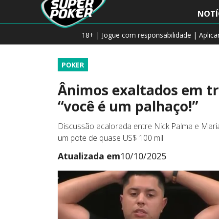
NOTÍ
18+ | Jogue com responsabilidade | Aplic
POKER
Ânimos exaltados em tr
“você é um palhaço!”
Discussão acalorada entre Nick Palma e Maria
um pote de quase US$ 100 mil
Atualizada em
10/10/2025