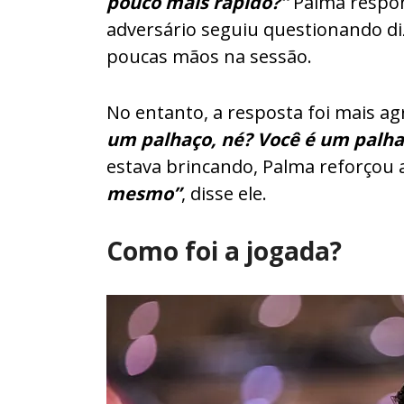
pouco mais rápido?”
Palma respo
adversário seguiu questionando d
poucas mãos na sessão.
No entanto, a resposta foi mais ag
um palhaço, né? Você é um palha
estava brincando, Palma reforçou 
mesmo”
, disse ele.
Como foi a jogada?