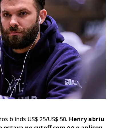
nos blinds US$ 25/US$ 50.
Henry abriu
a estava no cutoff com AA e aplicou