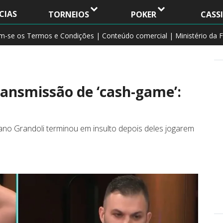
CIAS
TORNEIOS
POKER
CASS
am-se os Termos e Condições | Conteúdo comercial | Ministério da F
ansmissão de ‘cash-game’:
no Grandoli terminou em insulto depois deles jogarem