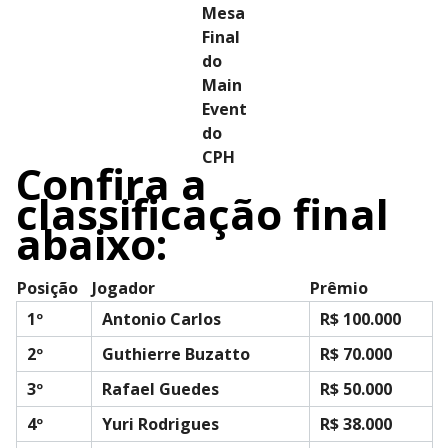
Mesa
Final
do
Main
Event
do
CPH
Confira a
classificação final
abaixo:
Posição
Jogador
Prêmio
1º
Antonio Carlos
R$ 100.000
2º
Guthierre Buzatto
R$ 70.000
3º
Rafael Guedes
R$ 50.000
4º
Yuri Rodrigues
R$ 38.000