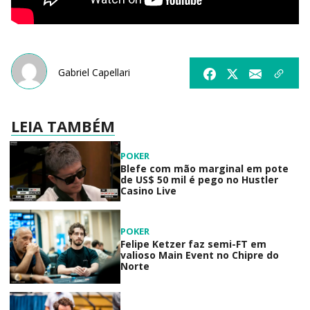
Gabriel Capellari
LEIA TAMBÉM
POKER
Blefe com mão marginal em pote
de US$ 50 mil é pego no Hustler
Casino Live
POKER
Felipe Ketzer faz semi-FT em
valioso Main Event no Chipre do
Norte