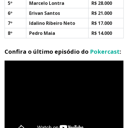
5º
Marcelo Lontra
R$ 28.000
6º
Erivan Santos
R$ 21.000
7º
Idalino Ribeiro Neto
R$ 17.000
8º
Pedro Maia
R$ 14.000
Confira o último episódio do
Pokercast
: