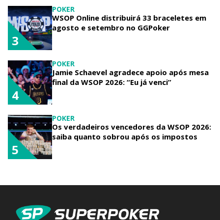
POKER
WSOP Online distribuirá 33 braceletes em
agosto e setembro no GGPoker
3
POKER
Jamie Schaevel agradece apoio após mesa
final da WSOP 2026: “Eu já venci”
4
POKER
Os verdadeiros vencedores da WSOP 2026:
saiba quanto sobrou após os impostos
5