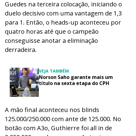
Guedes na terceira colocação, iniciando o
duelo decisivo com uma vantagem de 1,3
para 1. Então, o heads-up aconteceu por
quatro horas até que o campeão
conseguisse anotar a eliminação
derradeira.
VEJA TAMBÉM
Norson Saho garante mais um
título na sexta etapa do CPH
A mão final aconteceu nos blinds
125.000/250.000 com ante de 125.000. No
botão com A3o, Guthierre foi all in de