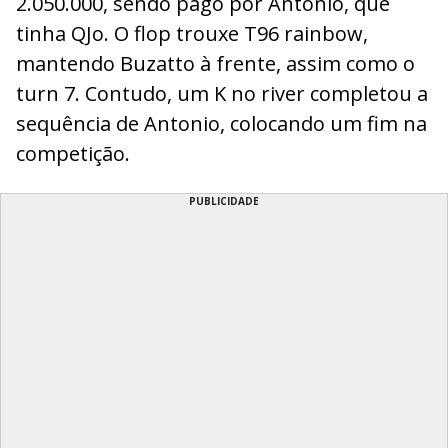
2.050.000, sendo pago por Antonio, que
tinha QJo. O flop trouxe T96 rainbow,
mantendo Buzatto à frente, assim como o
turn 7. Contudo, um K no river completou a
sequência de Antonio, colocando um fim na
competição.
PUBLICIDADE