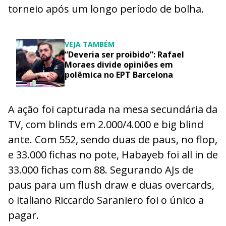
torneio após um longo período de bolha.
VEJA TAMBÉM
“Deveria ser proibido”: Rafael
Moraes divide opiniões em
polêmica no EPT Barcelona
A ação foi capturada na mesa secundária da
TV, com blinds em 2.000/4.000 e big blind
ante. Com 552, sendo duas de paus, no flop,
e 33.000 fichas no pote, Habayeb foi all in de
33.000 fichas com 88. Segurando AJs de
paus para um flush draw e duas overcards,
o italiano Riccardo Saraniero foi o único a
pagar.