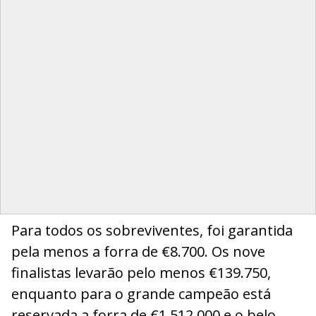
Para todos os sobreviventes, foi garantida
pela menos a forra de €8.700. Os nove
finalistas levarão pelo menos €139.750,
enquanto para o grande campeão está
reservada a forra de €1.512.000 e o belo