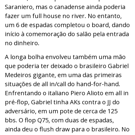
Saraniero, mas o canadense ainda poderia
fazer um full house no river. No entanto,
um 6 de espadas completou o board, dando
início à comemoração do salão pela entrada
no dinheiro.
A longa bolha envolveu também uma mão
que poderia ter deixado o brasileiro Gabriel
Medeiros gigante, em uma das primeiras
situações de all in/call do hand-for-hand.
Enfrentando o italiano Piero Alioto em all in
pré-flop, Gabriel tinha AKs contra o JJ do
adversário, em um pote de cerca de 125
bbs. O flop Q75, com duas de espadas,
ainda deu o flush draw para o brasileiro. No