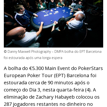
©
Danny Maxwell Photography – DMP
A bolha do EPT Barcelona
foi estourada após uma longa espera
A bolha do €5.300 Main Event do PokerStars
European Poker Tour (EPT) Barcelona foi
estourada cerca de 90 minutos após o
começo do Dia 3, nesta quarta-feira (4). A
eliminação de Zachary Habayeb colocou os
287 jogadores restantes no dinheiro no