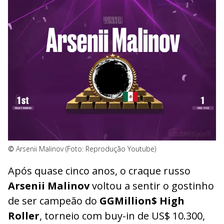
©
Arsenii Malinov (Foto: Reprodução Youtube)
Após quase cinco anos, o craque russo
Arsenii Malinov
voltou a sentir o gostinho
de ser campeão do
GGMillion$ High
Roller
, torneio com buy-in de US$ 10.300,