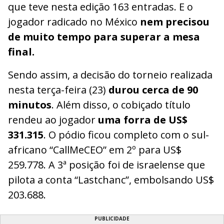
que teve nesta edição 163 entradas. E o
jogador radicado no México
nem precisou
de muito tempo para superar a mesa
final.
Sendo assim, a decisão do torneio realizada
nesta terça-feira (23)
durou cerca de 90
minutos
. Além disso, o cobiçado título
rendeu ao jogador
uma forra de US$
331.315
. O pódio ficou completo com o sul-
africano “CallMeCEO” em 2º para US$
259.778. A 3ª posição foi de israelense que
pilota a conta “Lastchanc”, embolsando US$
203.688.
PUBLICIDADE