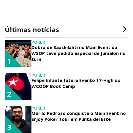
Últimas notícias
POKER
Dobra de Saaskilahti no Main Event da
WSOP teve pedido especial de Jumalon no
turn
1
POKER
Felipe Infante fatura Evento 17-High do
WCOOP Boot Camp
2
POKER
Murilo Pedroso conquista o Main Event no
Enjoy Poker Tour em Punta del Este
3