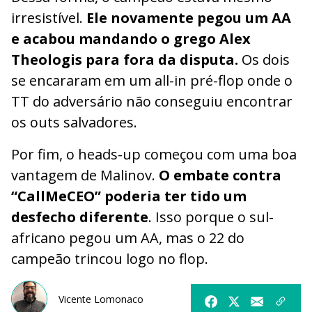
irresistível.
Ele novamente pegou um AA
e acabou mandando o grego Alex
Theologis para fora da disputa.
Os dois
se encararam em um all-in pré-flop onde o
TT do adversário não conseguiu encontrar
os outs salvadores.
Por fim, o heads-up começou com uma boa
vantagem de Malinov.
O embate contra
“CallMeCEO” poderia ter tido um
desfecho diferente
. Isso porque o sul-
africano pegou um AA, mas o 22 do
campeão trincou logo no flop.
Vicente Lomonaco