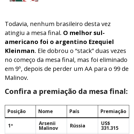
Todavia, nenhum brasileiro desta vez
atingiu a mesa final.
O melhor sul-
americano foi o argentino Ezequiel
Kleinman
. Ele dobrou o “stack” duas vezes
no começo da mesa final, mas foi eliminado
em 9º, depois de perder um AA para o 99 de
Malinov.
Confira a premiação da mesa final:
Posição
Nome
País
Premiação
Arsenii
US$
1º
Rússia
Malinov
331.315