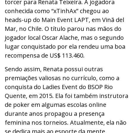
torcer para Renata Teixeira. A jogadora
conhecida como “xTinhAx” chegou ao
heads-up do Main Event LAPT, em Vinã del
Mar, no Chile. O título parou nas mãos do
jogador local Oscar Alache, mas o segundo
lugar conquistado por ela rendeu uma boa
recompensa de US$ 113.460.
Sendo assim, Renata possui outras
premiações valiosas no currículo, como a
conquista do Ladies Event do BSOP Rio
Quente, em 2015. Ela foi também instrutora
de poker em algumas escolas online
durante anos propagou a presença
feminina nos torneios. Atualmente, ela não
se dedica mais ao esporte da mente,