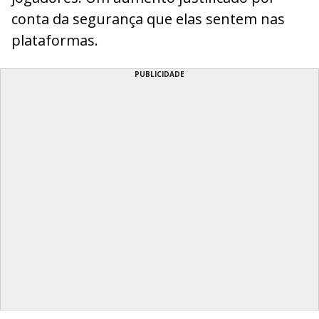
conta da segurança que elas sentem nas
plataformas.
PUBLICIDADE