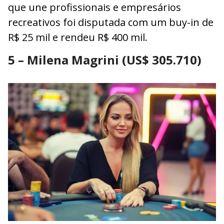
que une profissionais e empresários
recreativos foi disputada com um buy-in de
R$ 25 mil e rendeu R$ 400 mil.
5 – Milena Magrini (US$ 305.710)