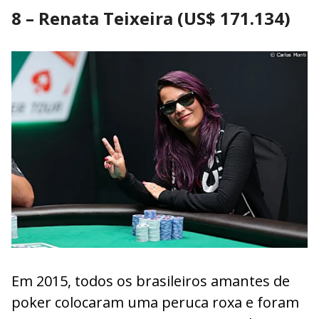
8 – Renata Teixeira (US$ 171.134)
Em 2015, todos os brasileiros amantes de
poker colocaram uma peruca roxa e foram