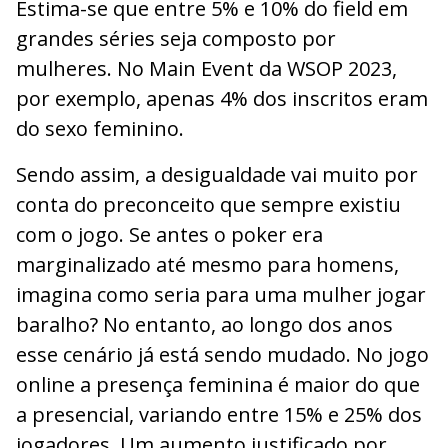
Estima-se que entre 5% e 10% do field em
grandes séries seja composto por
mulheres. No Main Event da WSOP 2023,
por exemplo, apenas 4% dos inscritos eram
do sexo feminino.
Sendo assim, a desigualdade vai muito por
conta do preconceito que sempre existiu
com o jogo. Se antes o poker era
marginalizado até mesmo para homens,
imagina como seria para uma mulher jogar
baralho? No entanto, ao longo dos anos
esse cenário já está sendo mudado. No jogo
online a presença feminina é maior do que
a presencial, variando entre 15% e 25% dos
jogadores. Um aumento justificado por