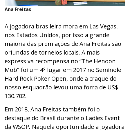
Ana Freitas
A jogadora brasileira mora em Las Vegas,
nos Estados Unidos, por isso a grande
maioria das premiações de Ana Freitas são
oriundas de torneios locais. A mais
expressiva recompensa no “The Hendon
Mob” foi um 4º lugar em 2017 no Seminole
Hard Rock Poker Open, onde a craque do
nosso esquadrão levou uma forra de US$
130.702.
Em 2018, Ana Freitas também foi o
destaque do Brasil durante o Ladies Event
da WSOP. Naquela oportunidade a jogadora