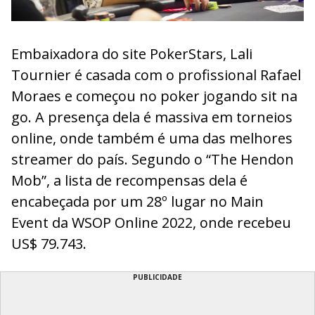
Embaixadora do site PokerStars, Lali
Tournier é casada com o profissional Rafael
Moraes e começou no poker jogando sit na
go. A presença dela é massiva em torneios
online, onde também é uma das melhores
streamer do país. Segundo o “The Hendon
Mob”, a lista de recompensas dela é
encabeçada por um 28º lugar no Main
Event da WSOP Online 2022, onde recebeu
US$ 79.743.
PUBLICIDADE