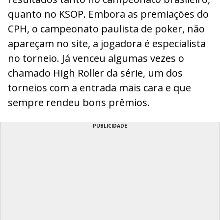
quanto no KSOP. Embora as premiações do
CPH, o campeonato paulista de poker, não
apareçam no site, a jogadora é especialista
no torneio. Já venceu algumas vezes o
chamado High Roller da série, um dos
torneios com a entrada mais cara e que
sempre rendeu bons prêmios.
PUBLICIDADE