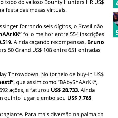
ao topo do valioso Bounty Hunters HR US$
a festa das mesas virtuais.
inger forrando seis dígitos, o Brasil não
hAArKK”
foi o melhor entre 554 inscrições
9.519
. Ainda caçando recompensas,
Bruno
rs 50 Grand US$ 108 entre 651 entradas
day Throwdown. No torneio de buy-in US$
est!”
, que assim como “BAbyShAArKK”,
.692 ações, e faturou
US$ 28.733
. Ainda
m quinto lugar e embolsou
US$ 7.765
.
ntagiante. Para mais diversão na palma da