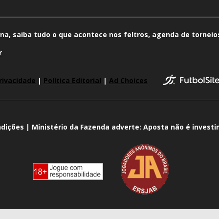
na, saiba tudo o que acontece nos feltros, agenda de torneios
r
rivacidade
|
Política Editorial
|
Ad Choices
dições | Ministério da Fazenda adverte: Aposta não é invest