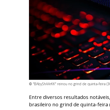
©
"BAbyShAArKK" reinou no grind de quinta-feira (
Entre diversos resultados notávei
brasileiro no grind de quinta-feir