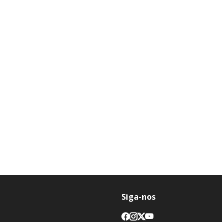
Siga-nos