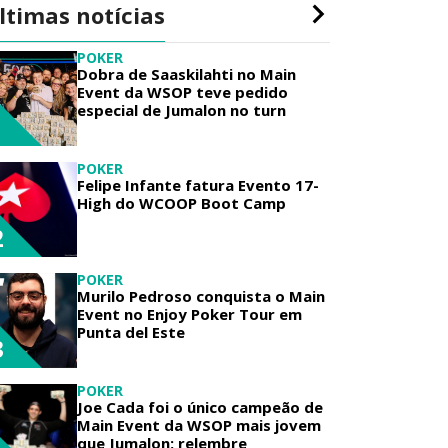
ltimas notícias
POKER
Dobra de Saaskilahti no Main
Event da WSOP teve pedido
especial de Jumalon no turn
1
POKER
Felipe Infante fatura Evento 17-
High do WCOOP Boot Camp
2
POKER
Murilo Pedroso conquista o Main
Event no Enjoy Poker Tour em
Punta del Este
3
POKER
Joe Cada foi o único campeão de
Main Event da WSOP mais jovem
que Jumalon; relembre