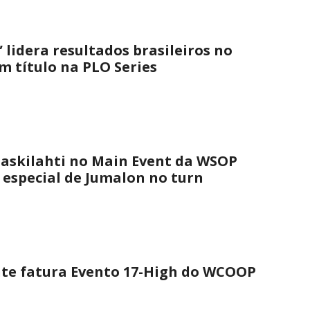
 lidera resultados brasileiros no
 título na PLO Series
askilahti no Main Event da WSOP
 especial de Jumalon no turn
nte fatura Evento 17-High do WCOOP