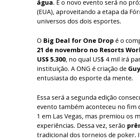
água
. E o novo evento será no p
(EUA), aproveitando a etapa da Fór
universos dos dois esportes.
O
Big Deal for One Drop
é o com
21 de novembro no Resorts Wor
US$ 5.300
, no qual US$ 4 mil irá pa
instituição. A ONG é criação de
Guy
entusiasta do esporte da mente.
Essa será a segunda edição consecu
evento também aconteceu no fim 
1 em Las Vegas, mas premiou os m
experiências. Dessa vez, serão
prêm
tradicional dos torneios de poker. 