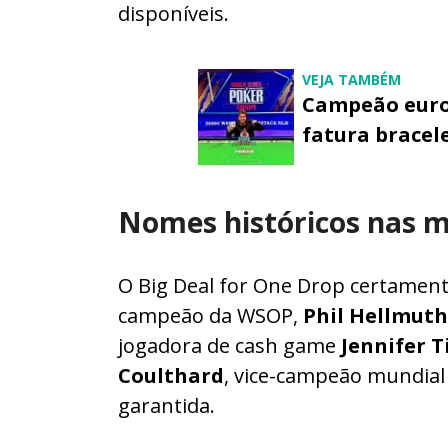
disponíveis.
VEJA TAMBÉM
Campeão europ
fatura bracel
Nomes históricos nas 
O Big Deal for One Drop certament
campeão da WSOP,
Phil Hellmuth
jogadora de cash game
Jennifer Ti
Coulthard
, vice-campeão mundial
garantida.