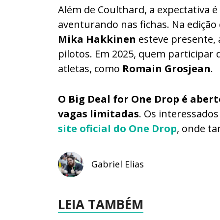
Além de Coulthard, a expectativa é
aventurando nas fichas. Na ediçã
Mika Hakkinen
esteve presente,
pilotos. Em 2025, quem participar
atletas, como
Romain Grosjean
.
O Big Deal for One Drop é abert
vagas limitadas
. Os interessados
site oficial do One Drop
, onde t
Gabriel Elias
LEIA TAMBÉM