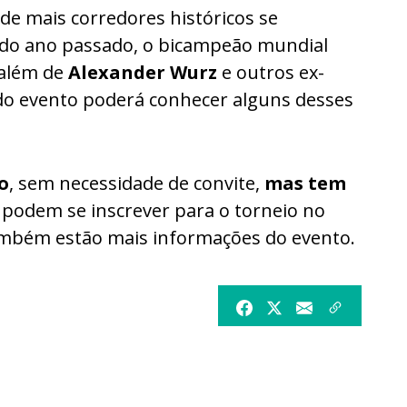
 de mais corredores históricos se
o do ano passado, o bicampeão mundial
 além de
Alexander Wurz
e outros ex-
 do evento poderá conhecer alguns desses
o
, sem necessidade de convite,
mas tem
 podem se inscrever para o torneio no
ambém estão mais informações do evento.