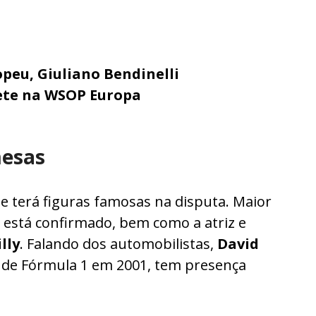
eu, Giuliano Bendinelli
ete na WSOP Europa
mesas
e terá figuras famosas na disputa. Maior
está confirmado, bem como a atriz e
lly
. Falando dos automobilistas,
David
 de Fórmula 1 em 2001, tem presença