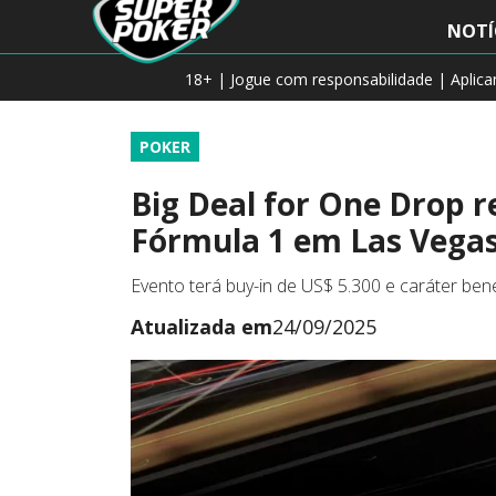
NOTÍ
18+ | Jogue com responsabilidade | Aplic
POKER
Big Deal for One Drop r
Fórmula 1 em Las Vega
Evento terá buy-in de US$ 5.300 e caráter ben
Atualizada em
24/09/2025