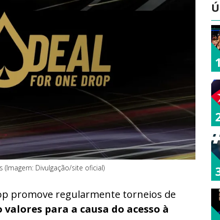
Ú
 (Imagem: Divulgação/site oficial)
op promove regularmente torneios de
valores para a causa do acesso à