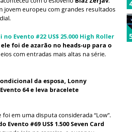
e aconteceu com o esloveno
Blaz Zerjav
.
 um jovem europeu com grandes resultados
ial.
oi no Evento #22 US$ 25.000 High Roller
ele foi de azarão no heads-up para o
ios com entradas mais altas na série.
ondicional da esposa, Lonny
Evento 64 e leva bracelete
e foi em uma disputa considerada “Low”.
do Evento #69 US$ 1.500 Seven Card