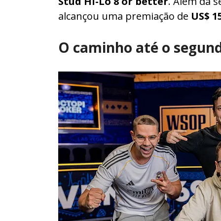
Stud Hi-Lo 8 or better
. Além da s
alcançou uma premiação de
US$ 1
O caminho até o segund