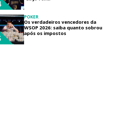
4
POKER
Os verdadeiros vencedores da
WSOP 2026: saiba quanto sobrou
após os impostos
5