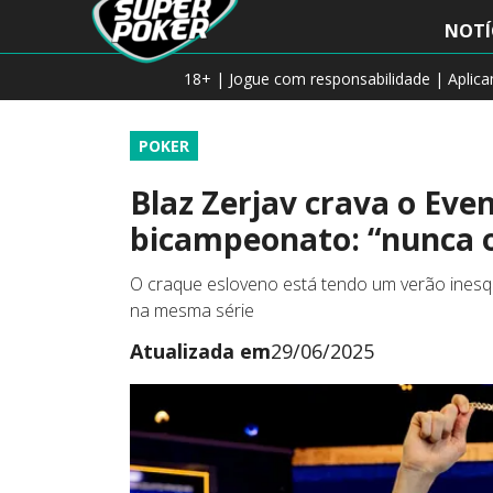
NOTÍ
18+ | Jogue com responsabilidade | Aplic
POKER
Blaz Zerjav crava o Eve
bicampeonato: “nunca o
O craque esloveno está tendo um verão inesqu
na mesma série
Atualizada em
29/06/2025