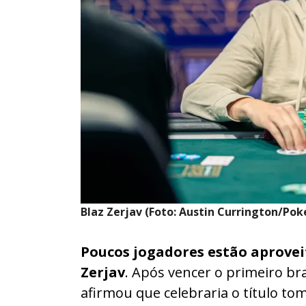
Blaz Zerjav (Foto: Austin Currington/Po
Poucos jogadores estão aprove
Zerjav
. Após vencer o primeiro bra
afirmou que celebraria o título 