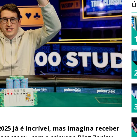
Ú
25 já é incrível, mas imagina receber