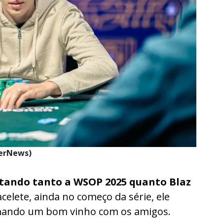
kerNews)
itando tanto a WSOP 2025 quanto Blaz
celete, ainda no começo da série, ele
tomando um bom vinho com os amigos.