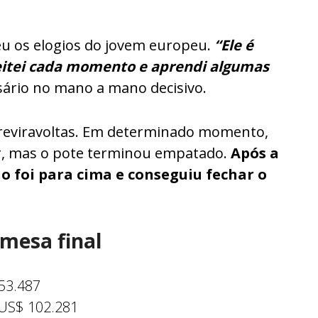
eu os elogios do jovem europeu.
“Ele é
veitei cada momento e aprendi algumas
rsário no mano a mano decisivo.
e reviravoltas. Em determinado momento,
ver, mas o pote terminou empatado.
Após a
no foi para cima e conseguiu fechar o
mesa final
153.487
 US$ 102.281