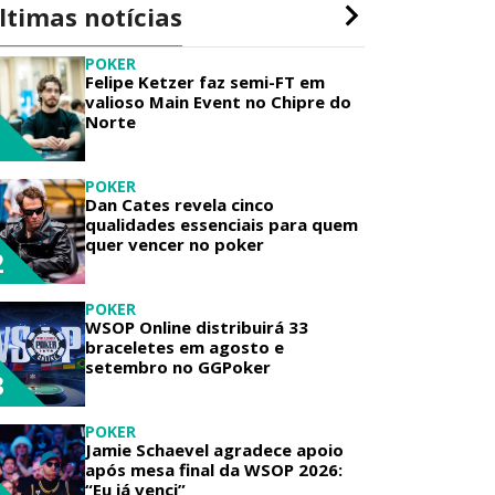
ltimas notícias
POKER
Felipe Ketzer faz semi-FT em
valioso Main Event no Chipre do
Norte
1
POKER
Dan Cates revela cinco
qualidades essenciais para quem
quer vencer no poker
2
POKER
WSOP Online distribuirá 33
braceletes em agosto e
setembro no GGPoker
3
POKER
Jamie Schaevel agradece apoio
após mesa final da WSOP 2026:
“Eu já venci”