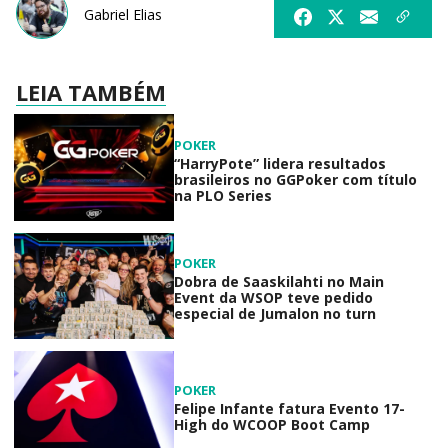
Gabriel Elias
LEIA TAMBÉM
POKER
“HarryPote” lidera resultados
brasileiros no GGPoker com título
na PLO Series
POKER
Dobra de Saaskilahti no Main
Event da WSOP teve pedido
especial de Jumalon no turn
POKER
Felipe Infante fatura Evento 17-
High do WCOOP Boot Camp