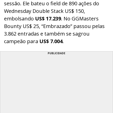
sessão. Ele bateu o field de 890 ações do
Wednesday Double Stack US$ 150,
embolsando
US$ 17.239
. No GGMasters
Bounty US$ 25, “Embrazado” passou pelas
3.862 entradas e também se sagrou
campeão para
US$ 7.004
.
PUBLICIDADE