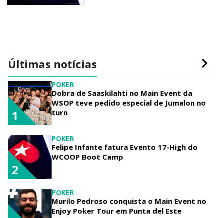
Últimas notícias
POKER
Dobra de Saaskilahti no Main Event da
WSOP teve pedido especial de Jumalon no
turn
1
POKER
Felipe Infante fatura Evento 17-High do
WCOOP Boot Camp
2
POKER
Murilo Pedroso conquista o Main Event no
Enjoy Poker Tour em Punta del Este