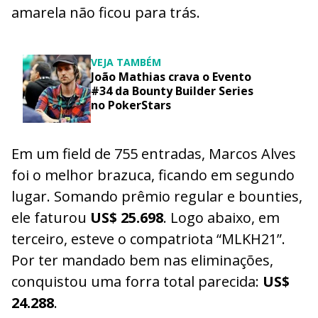
amarela não ficou para trás.
VEJA TAMBÉM
João Mathias crava o Evento
#34 da Bounty Builder Series
no PokerStars
Em um field de 755 entradas, Marcos Alves
foi o melhor brazuca, ficando em segundo
lugar. Somando prêmio regular e bounties,
ele faturou
US$ 25.698
. Logo abaixo, em
terceiro, esteve o compatriota “MLKH21”.
Por ter mandado bem nas eliminações,
conquistou uma forra total parecida:
US$
24.288
.