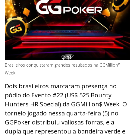
Brasileiros conquistaram grandes resultados na GGMillion$
Week
Dois brasileiros marcaram presença no
pódio do Evento #22 (US$ 525 Bounty
Hunters HR Special) da GGMillion$ Week. O
torneio jogado nessa quarta-feira (5) no
GGPoker distribuiu valiosas forras, e a
dupla que representou a bandeira verde e