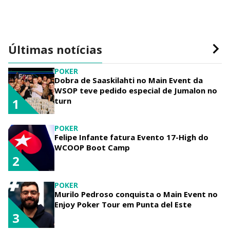
Últimas notícias
POKER
Dobra de Saaskilahti no Main Event da
WSOP teve pedido especial de Jumalon no
turn
1
POKER
Felipe Infante fatura Evento 17-High do
WCOOP Boot Camp
2
POKER
Murilo Pedroso conquista o Main Event no
Enjoy Poker Tour em Punta del Este
3