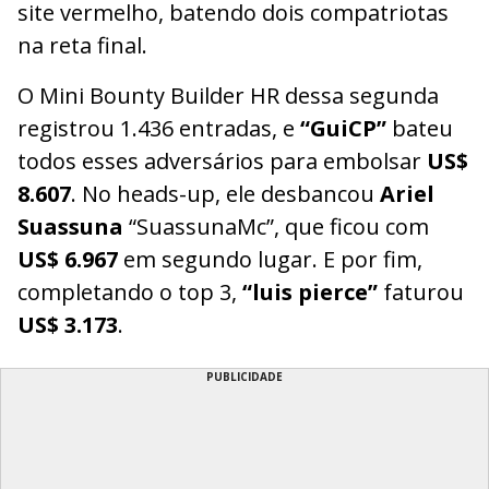
site vermelho, batendo dois compatriotas
na reta final.
O Mini Bounty Builder HR dessa segunda
registrou 1.436 entradas, e
“GuiCP”
bateu
todos esses adversários para embolsar
US$
8.607
. No heads-up, ele desbancou
Ariel
Suassuna
“SuassunaMc”, que ficou com
US$ 6.967
em segundo lugar. E por fim,
completando o top 3,
“luis pierce”
faturou
US$ 3.173
.
PUBLICIDADE