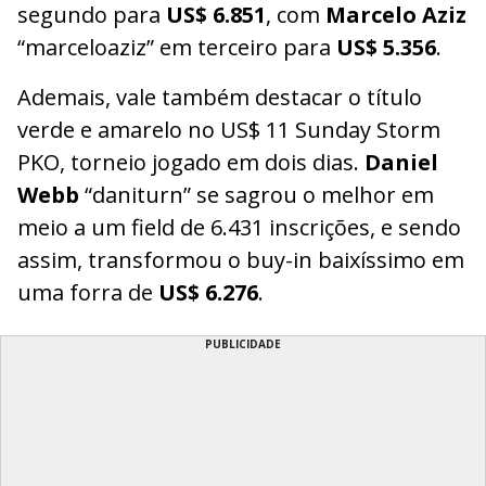
segundo para
US$ 6.851
, com
Marcelo Aziz
“marceloaziz” em terceiro para
US$ 5.356
.
Ademais, vale também destacar o título
verde e amarelo no US$ 11 Sunday Storm
PKO, torneio jogado em dois dias.
Daniel
Webb
“daniturn” se sagrou o melhor em
meio a um field de 6.431 inscrições, e sendo
assim, transformou o buy-in baixíssimo em
uma forra de
US$ 6.276
.
PUBLICIDADE