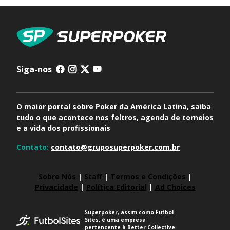
Siga-nos
O maior portal sobre Poker da América Latina, saiba
tudo o que acontece nos feltros, agenda de torneios
e a vida dos profissionais
Contato:
contato@gruposuperpoker.com.br
Sobre Nós
|
Staff
|
Termos e Condições
|
Privacidade
|
Política Editorial
|
Ad Choices
Superpoker, assim como Futbol
Sites, é uma empresa
pertencente à Better Collective.