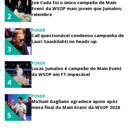
Joe Cada foi o único campeão de Main
Event da WSOP mais jovem que Jumalon;
relembre
2
POKER
Call questionável condenou campanha de
Lauri Saaskilahti no heads-up
3
POKER
Lucas Jumalon é campeão do Main Event
da WSOP em FT impecável
4
POKER
Michael Gagliano agradece apoio após
mesa final do Main Event da WSOP 2026
5