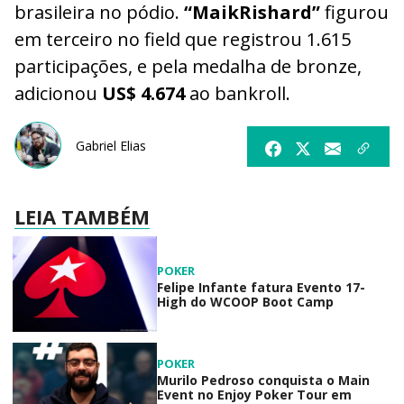
brasileira no pódio.
“MaikRishard”
figurou
em terceiro no field que registrou 1.615
participações, e pela medalha de bronze,
adicionou
US$ 4.674
ao bankroll.
Gabriel Elias
LEIA TAMBÉM
POKER
Felipe Infante fatura Evento 17-
High do WCOOP Boot Camp
POKER
Murilo Pedroso conquista o Main
Event no Enjoy Poker Tour em