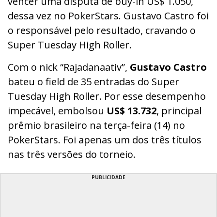
vencer uma disputa de buy-in US$ 1.050,
dessa vez no PokerStars. Gustavo Castro foi
o responsável pelo resultado, cravando o
Super Tuesday High Roller.
Com o nick “Rajadanaativ”,
Gustavo Castro
bateu o field de 35 entradas do Super
Tuesday High Roller. Por esse desempenho
impecável, embolsou
US$ 13.732
, principal
prêmio brasileiro na terça-feira (14) no
PokerStars. Foi apenas um dos três títulos
nas três versões do torneio.
PUBLICIDADE