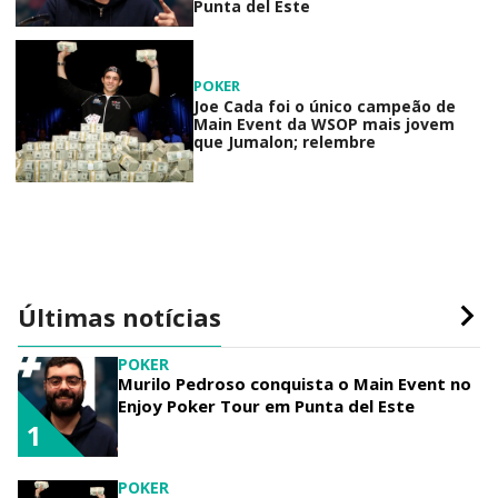
Punta del Este
POKER
Joe Cada foi o único campeão de
Main Event da WSOP mais jovem
que Jumalon; relembre
Últimas notícias
POKER
Murilo Pedroso conquista o Main Event no
Enjoy Poker Tour em Punta del Este
1
POKER