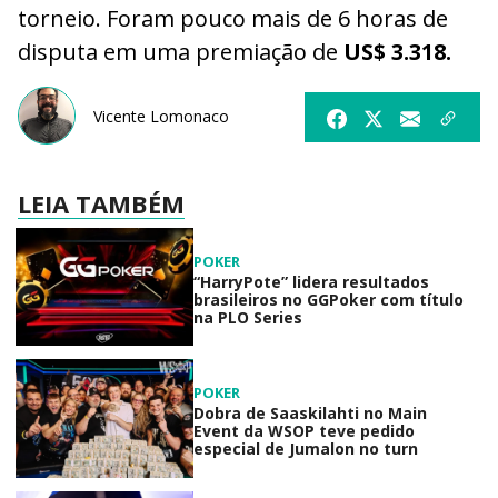
torneio. Foram pouco mais de 6 horas de
disputa em uma premiação de
US$ 3.318.
Vicente Lomonaco
LEIA TAMBÉM
POKER
“HarryPote” lidera resultados
brasileiros no GGPoker com título
na PLO Series
POKER
Dobra de Saaskilahti no Main
Event da WSOP teve pedido
especial de Jumalon no turn