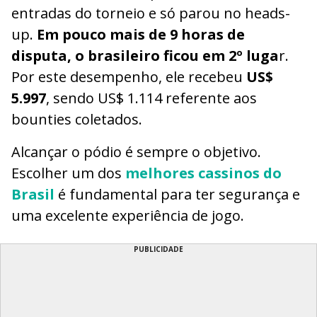
entradas do torneio e só parou no heads-
up.
Em pouco mais de 9 horas de
disputa, o brasileiro ficou em 2º luga
r.
Por este desempenho, ele recebeu
US$
5.997
, sendo US$ 1.114 referente aos
bounties coletados.
Alcançar o pódio é sempre o objetivo.
Escolher um dos
melhores cassinos do
Brasil
é fundamental para ter segurança e
uma excelente experiência de jogo.
PUBLICIDADE