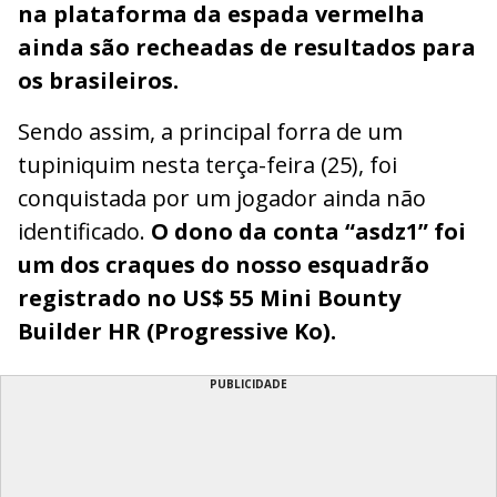
na plataforma da espada vermelha
ainda são recheadas de resultados para
os brasileiros.
Sendo assim, a principal forra de um
tupiniquim nesta terça-feira (25), foi
conquistada por um jogador ainda não
identificado.
O dono da conta “asdz1” foi
um dos craques do nosso esquadrão
registrado no US$ 55 Mini Bounty
Builder HR (Progressive Ko).
PUBLICIDADE