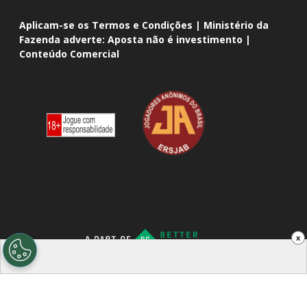
Aplicam-se os Termos e Condições | Ministério da
Fazenda adverte: Aposta não é investimento |
Conteúdo Comercial
x