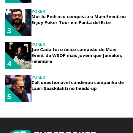
POKER
Murilo Pedroso conquista o Main Event no
Enjoy Poker Tour em Punta del Este
3
POKER
Joe Cada foi o único campeão de Main
Event da WSOP mais jovem que Jumalon;
relembre
4
POKER
Call questionável condenou campanha de
Lauri Saaskilahti no heads-up
5