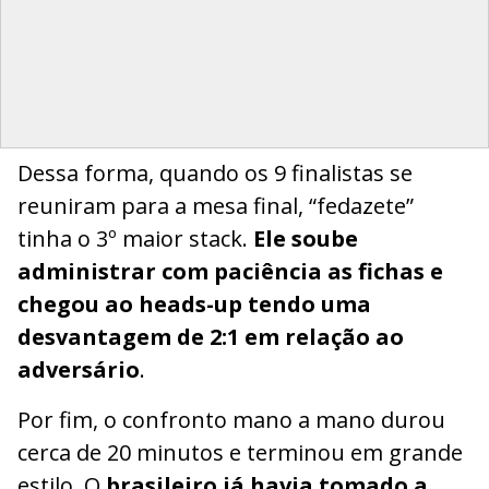
Dessa forma, quando os 9 finalistas se
reuniram para a mesa final, “fedazete”
tinha o 3º maior stack.
Ele soube
administrar com paciência as fichas e
chegou ao heads-up tendo uma
desvantagem de 2:1 em relação ao
adversário
.
Por fim, o confronto mano a mano durou
cerca de 20 minutos e terminou em grande
estilo. O
brasileiro já havia tomado a