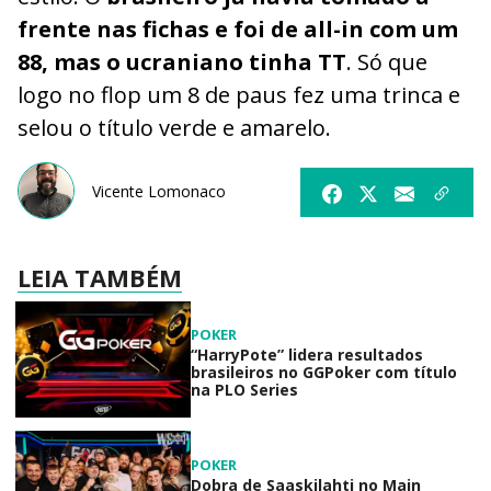
frente nas fichas e foi de all-in com um
88, mas o ucraniano tinha TT
. Só que
logo no flop um 8 de paus fez uma trinca e
selou o título verde e amarelo.
Vicente Lomonaco
LEIA TAMBÉM
POKER
“HarryPote” lidera resultados
brasileiros no GGPoker com título
na PLO Series
POKER
Dobra de Saaskilahti no Main