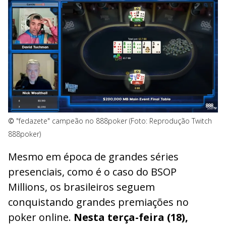
©
"fedazete" campeão no 888poker (Foto: Reprodução Twitch
888poker)
Mesmo em época de grandes séries
presenciais, como é o caso do BSOP
Millions, os brasileiros seguem
conquistando grandes premiações no
poker online.
Nesta terça-feira (18),