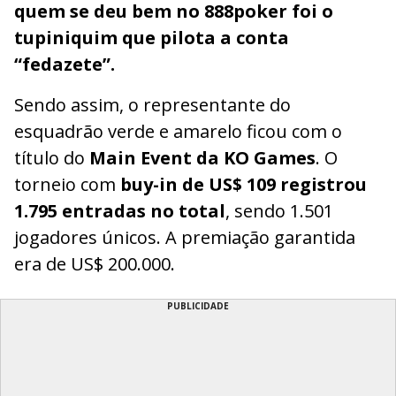
quem se deu bem no 888poker foi o
tupiniquim que pilota a conta
“fedazete”.
Sendo assim, o representante do
esquadrão verde e amarelo ficou com o
título do
Main Event da KO Games
. O
torneio com
buy-in de US$ 109 registrou
1.795 entradas no total
, sendo 1.501
jogadores únicos. A premiação garantida
era de US$ 200.000.
PUBLICIDADE