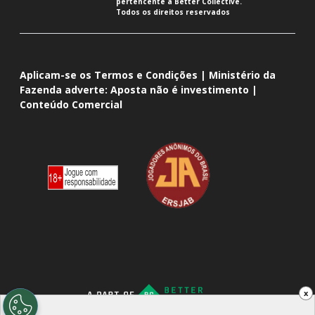
pertencente à Better Collective.
Todos os direitos reservados
Aplicam-se os Termos e Condições | Ministério da
Fazenda adverte: Aposta não é investimento |
Conteúdo Comercial
x