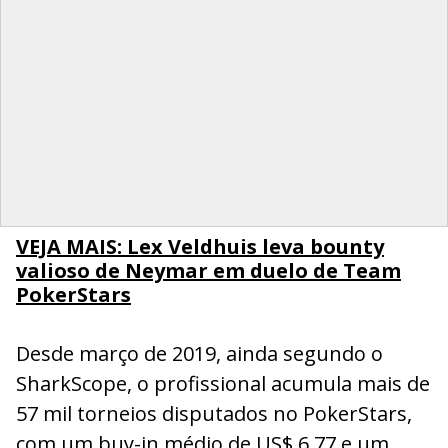
VEJA MAIS: Lex Veldhuis leva bounty
valioso de Neymar em duelo de Team
PokerStars
Desde março de 2019, ainda segundo o
SharkScope, o profissional acumula mais de
57 mil torneios disputados no PokerStars,
com um buy-in médio de US$ 6,77 e um