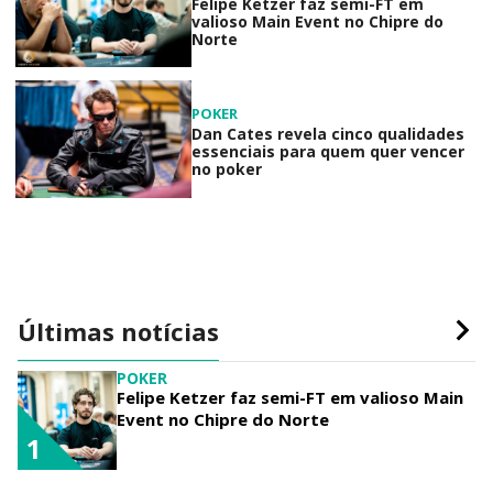
Felipe Ketzer faz semi-FT em
valioso Main Event no Chipre do
Norte
POKER
Dan Cates revela cinco qualidades
essenciais para quem quer vencer
no poker
Últimas notícias
POKER
Felipe Ketzer faz semi-FT em valioso Main
Event no Chipre do Norte
1