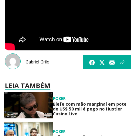
Gabriel Grilo
LEIA TAMBÉM
POKER
Blefe com mão marginal em pote
de US$ 50 mil é pego no Hustler
Casino Live
POKER