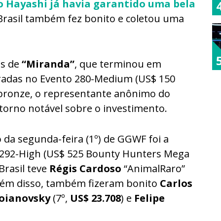
o Hayashi já havia garantido uma bela
 Brasil também fez bonito e coletou uma
os de
“Miranda”
, que terminou em
ntradas no Evento 280-Medium (US$ 150
bronze, o representante anônimo do
torno notável sobre o investimento.
 da segunda-feira (1º) de GGWF foi a
 292-High (US$ 525 Bounty Hunters Mega
Brasil teve
Régis Cardoso
“AnimalRaro”
Além disso, também fizeram bonito
Carlos
Boianovsky
(7º,
US$ 23.708
) e
Felipe