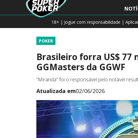
NOTÍ
18+ | Jogue com responsabilidade | Aplic
POKER
Brasileiro forra US$ 77
GGMasters da GGWF
“Miranda” foi o responsável pelo notável res
Atualizada em
02/06/2026