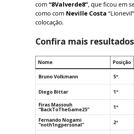
com
“8Valverde8”
, que ficou em 
como com
Neville Costa
“Lionevil
colocação.
Confira mais resultados
Nome
Posição
Bruno Volkmann
5º
Diego Bittar
1º
Firas Massouh
1º
“BackToTheGame25”
Fernando Nogami
2º
“noth1ngpersonal”