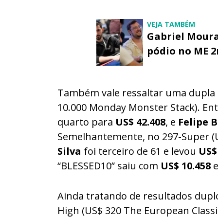
VEJA TAMBÉM
Gabriel Mour
pódio no ME 2
Também vale ressaltar uma dupla b
10.000 Monday Monster Stack). Entr
quarto para
US$ 42.408
, e
Felipe 
Semelhantemente, no 297-Super (
Silva
foi terceiro de 61 e levou
US$
“BLESSED10” saiu com
US$ 10.458
e
Ainda tratando de resultados dupl
High (US$ 320 The European Classic