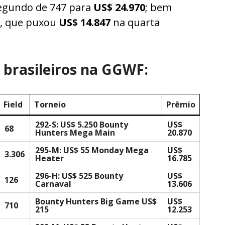
segundo de 747 para
US$ 24.970
; bem
”, que puxou
US$ 14.847
na quarta
 brasileiros na GGWF:
Field
Torneio
Prêmio
292-S: US$ 5.250 Bounty
US$
68
Hunters Mega Main
20.870
295-M: US$ 55 Monday Mega
US$
3.306
Heater
16.785
296-H: US$ 525 Bounty
US$
126
Carnaval
13.606
Bounty Hunters Big Game US$
US$
710
215
12.253