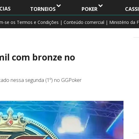
CIAS
TORNEIOS
POKER
CASS
am-se os Termos e Condições | Conteúdo comercial | Ministério da F
 mil com bronze no
ultado nessa segunda (1º) no GGPoker