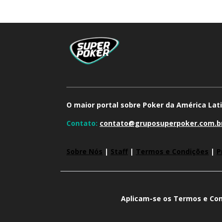
O maior portal sobre Poker da América Lati
Contato:
contato@gruposuperpoker.com.b
Sobre Nós
|
Staff
|
Termos e Condições
|
P
Aplicam-se os Termos e Con