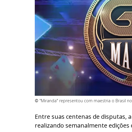
©
"Miranda" representou com maestria o Brasil n
Entre suas centenas de disputas, 
realizando semanalmente edições 