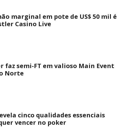
ão marginal em pote de US$ 50 mil é
tler Casino Live
er faz semi-FT em valioso Main Event
o Norte
evela cinco qualidades essenciais
quer vencer no poker