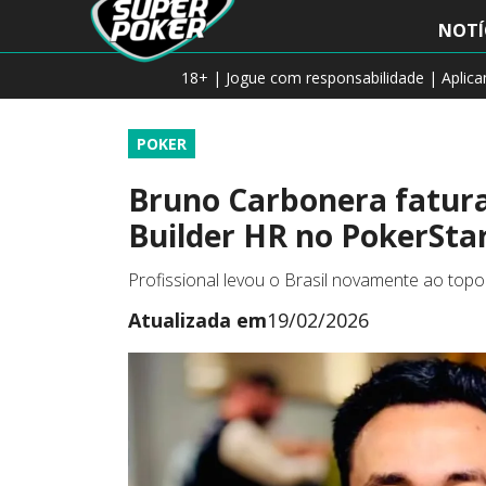
NOTÍ
18+ | Jogue com responsabilidade | Aplic
POKER
Bruno Carbonera fatura
Builder HR no PokerSta
Profissional levou o Brasil novamente ao topo 
Atualizada em
19/02/2026