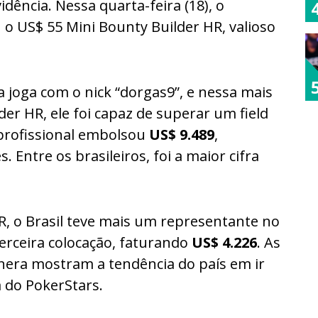
dência. Nessa quarta-feira (18), o
o US$ 55 Mini Bounty Builder HR, valioso
 joga com o nick “dorgas9”, e nessa mais
der HR, ele foi capaz de superar um field
 profissional embolsou
US$ 9.489
,
Entre os brasileiros, foi a maior cifra
R, o Brasil teve mais um representante no
erceira colocação, faturando
US$ 4.226
. As
era mostram a tendência do país em ir
 do PokerStars.