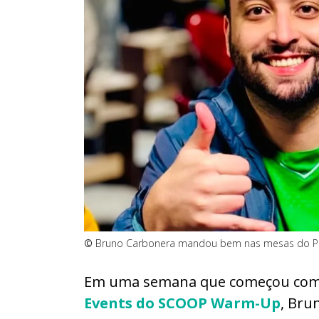
©
Bruno Carbonera mandou bem nas mesas do Pok
Em uma semana que começou co
Events do SCOOP Warm-Up
, Bru