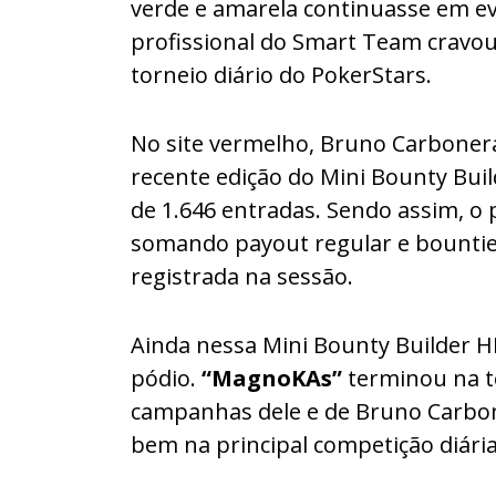
verde e amarela continuasse em evi
profissional do Smart Team cravou 
torneio diário do PokerStars.
No site vermelho, Bruno Carbonera
recente edição do Mini Bounty Buil
de 1.646 entradas. Sendo assim, o
somando payout regular e bounties. 
registrada na sessão.
Ainda nessa Mini Bounty Builder H
pódio.
“MagnoKAs”
terminou na t
campanhas dele e de Bruno Carbon
bem na principal competição diária