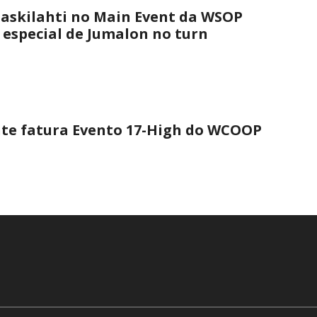
askilahti no Main Event da WSOP
 especial de Jumalon no turn
nte fatura Evento 17-High do WCOOP