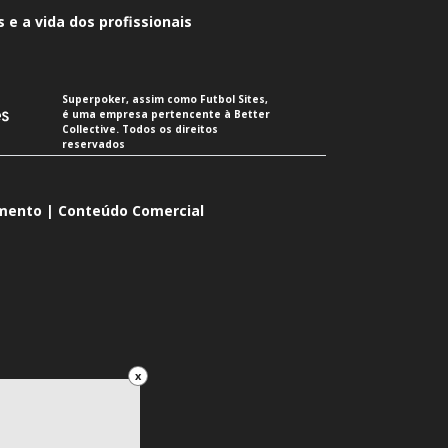
 e a vida dos profissionais
Superpoker, assim como Futbol Sites,
é uma empresa pertencente à Better
Collective. Todos os direitos
reservados
imento | Conteúdo Comercial
x