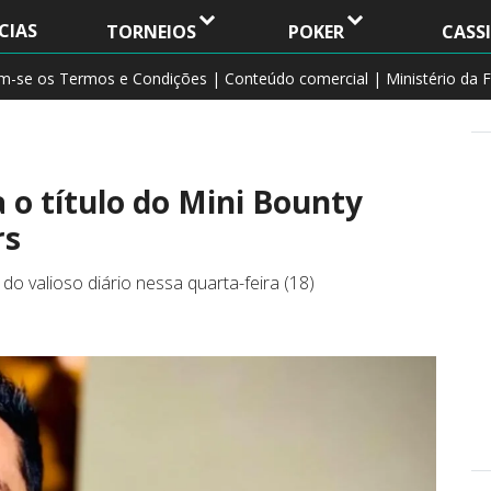
CIAS
TORNEIOS
POKER
CASS
am-se os Termos e Condições | Conteúdo comercial | Ministério da F
 o título do Mini Bounty
rs
do valioso diário nessa quarta-feira (18)