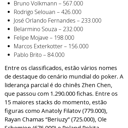
Bruno Volkmann – 567.000
Rodrigo Selouan – 426.000
José Orlando Fernandes – 233.000
Belarmino Souza – 232.000
Felipe Mojave – 198.000
Marcos Exterkotter – 156.000
Pablo Brito – 84.000
Entre os classificados, estão vários nomes
de destaque do cenário mundial do poker. A
liderança parcial é do chinês Zhen Chen,
que passou com 1.290.000 fichas. Entre os
15 maiores stacks do momento, estão
figuras como Anatoly Filatov (779.000),
Rayan Chamas “Beriuzy” (725.000), Ole
Schemion (676.000) e Roland Rokita