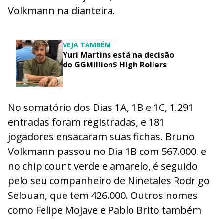
Volkmann na dianteira.
VEJA TAMBÉM
Yuri Martins está na decisão
do GGMillion$ High Rollers
No somatório dos Dias 1A, 1B e 1C, 1.291
entradas foram registradas, e 181
jogadores ensacaram suas fichas. Bruno
Volkmann passou no Dia 1B com 567.000, e
no chip count verde e amarelo, é seguido
pelo seu companheiro de Ninetales Rodrigo
Selouan, que tem 426.000. Outros nomes
como Felipe Mojave e Pablo Brito também