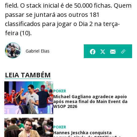
field. O stack inicial é de 50.000 fichas. Quem
passar se juntará aos outros 181
classificados para jogar o Dia 2 na terça-
feira (10).
Gabriel Elias
LEIA TAMBÉM
POKER
Michael Gagliano agradece apoio
após mesa final do Main Event da
WSOP 2026
POKER
Hannes Jeschka conquista