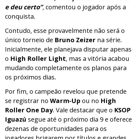
e deu certo”
, comentou o jogador após a
conquista.
Contudo, esse provavelmente não será o
único torneio de
Bruno Zeizer
na série.
Inicialmente, ele planejava disputar apenas
o
High Roller Light
, mas a vitória acabou
mudando completamente os planos para
os próximos dias.
Por fim, o campeão revelou que pretende
se registrar no
Warm-Up
ou no
High
Roller One Day
. Vale destacar que o
KSOP
Iguazú
segue até o próximo dia 9 e oferece
dezenas de oportunidades para os
jogadores brigarem por títulos e grandes