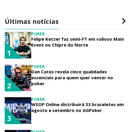
Últimas notícias
POKER
Felipe Ketzer faz semi-FT em valioso Main
Event no Chipre do Norte
1
POKER
Dan Cates revela cinco qualidades
essenciais para quem quer vencer no
poker
2
POKER
WSOP Online distribuirá 33 braceletes em
agosto e setembro no GGPoker
3
POKER