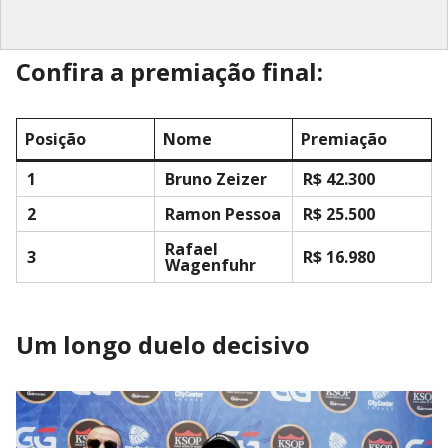
Confira a premiação final:
Posição
Nome
Premiação
1
Bruno Zeizer
R$ 42.300
2
Ramon Pessoa
R$ 25.500
Rafael
3
R$ 16.980
Wagenfuhr
Um longo duelo decisivo