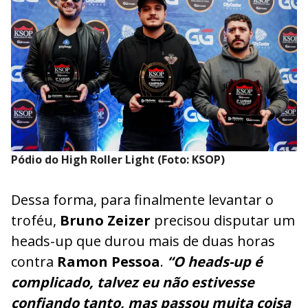
Pódio do High Roller Light (Foto: KSOP)
Dessa forma, para finalmente levantar o
troféu,
Bruno Zeizer
precisou disputar um
heads-up que durou mais de duas horas
contra
Ramon Pessoa
.
“O heads-up é
complicado, talvez eu não estivesse
confiando tanto, mas passou muita coisa