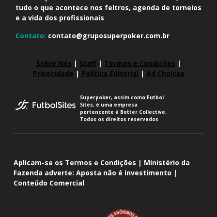
tudo o que acontece nos feltros, agenda de torneios
e a vida dos profissionais
Contato:
contato@gruposuperpoker.com.br
Sobre Nós
|
Staff
|
Termos e Condições
|
Privacidade
|
Política Editorial
|
Ad Choices
Superpoker, assim como Futbol
Sites, é uma empresa
pertencente à Better Collective.
Todos os direitos reservados
Aplicam-se os Termos e Condições | Ministério da
Fazenda adverte: Aposta não é investimento |
Conteúdo Comercial