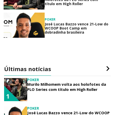
título em High Roller
POKER
José Lucas Bazzo vence 21-Low do
WCOOP Boot Camp em
dobradinha brasileira
Últimas notícias
POKER
Murilo Milhomem volta aos holofotes da
PLO Series com título em High Roller
1
POKER
José Lucas Bazzo vence 21-Low do WCOOP