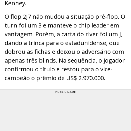
Kenney.
O flop 2J7 não mudou a situação pré-flop. O
turn foi um 3 e manteve o chip leader em
vantagem. Porém, a carta do river foi um J,
dando a trinca para o estadunidense, que
dobrou as fichas e deixou o adversário com
apenas três blinds. Na sequência, o jogador
confirmou o título e restou para o vice-
campeão o prêmio de US$ 2.970.000.
PUBLICIDADE