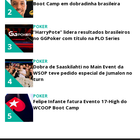
Boot Camp em dobradinha brasileira
2
POKER
“HarryPote” lidera resultados brasileiros
no GGPoker com título na PLO Series
3
POKER
Dobra de Saaskilahti no Main Event da
WSOP teve pedido especial de Jumalon no
turn
4
POKER
Felipe Infante fatura Evento 17-High do
WCOOP Boot Camp
5