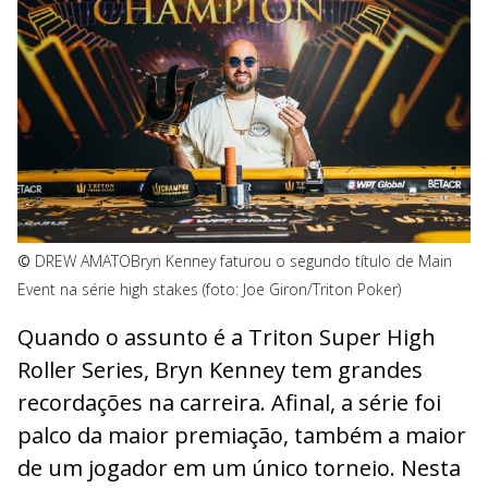
©
DREW AMATO
Bryn Kenney faturou o segundo título de Main
Event na série high stakes (foto: Joe Giron/Triton Poker)
Quando o assunto é a Triton Super High
Roller Series, Bryn Kenney tem grandes
recordações na carreira. Afinal, a série foi
palco da maior premiação, também a maior
de um jogador em um único torneio. Nesta