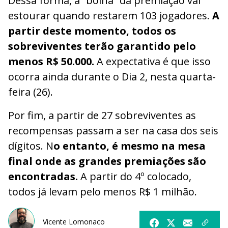
Dessa forma, a “bolha” da premiação vai
estourar quando restarem 103 jogadores.
A
partir deste momento, todos os
sobreviventes terão garantido pelo
menos R$ 50.000.
A expectativa é que isso
ocorra ainda durante o Dia 2, nesta quarta-
feira (26).
Por fim, a partir de 27 sobreviventes as
recompensas passam a ser na casa dos seis
dígitos. N
o entanto, é mesmo na mesa
final onde as grandes premiações são
encontradas.
A partir do 4º colocado,
todos já levam pelo menos R$ 1 milhão.
Vicente Lomonaco