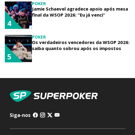
POKER
Jamie Schaevel agradece apoio após mesa
final da WSOP 2026: “Eu já venci”
4
POKER
Os verdadeiros vencedores da WSOP 2026:
saiba quanto sobrou após os impostos
5
Siga-nos