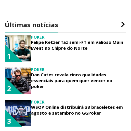
Últimas notícias
POKER
Felipe Ketzer faz semi-FT em valioso Main
Event no Chipre do Norte
1
POKER
Dan Cates revela cinco qualidades
essenciais para quem quer vencer no
poker
2
POKER
WSOP Online distribuirá 33 braceletes em
agosto e setembro no GGPoker
3