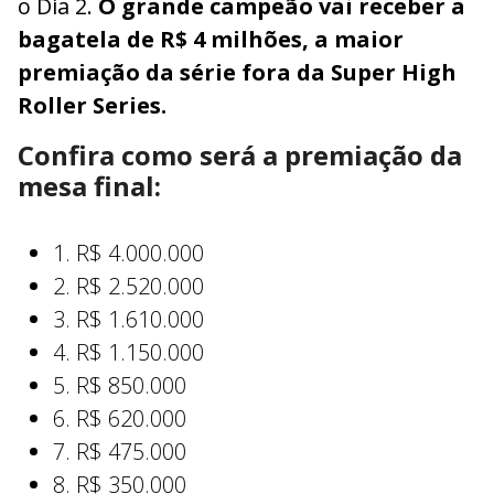
o Dia 2.
O grande campeão vai receber a
bagatela de R$ 4 milhões, a maior
premiação da série fora da Super High
Roller Series.
Confira como será a premiação da
mesa final:
1. R$ 4.000.000
2. R$ 2.520.000
3. R$ 1.610.000
4. R$ 1.150.000
5. R$ 850.000
6. R$ 620.000
7. R$ 475.000
8. R$ 350.000