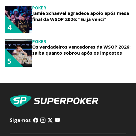
POKER
Jamie Schaevel agradece apoio após mesa
final da WSOP 2026: “Eu já venci”
4
POKER
Os verdadeiros vencedores da WSOP 2026:
saiba quanto sobrou após os impostos
5
Siga-nos