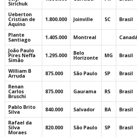
Sirichuk
Ueberton
Cristian de
1.800.000
Joinville
SC
Brasil
Aquino
Plante
1.405.000
Montreal
Canad
Santiago
João Paulo
Belo
Pires Neffa
1.295.000
MG
Brasil
Horizonte
Simão
William B
875.000
São Paulo
SP
Brasil
Arruda
Renan
Carlos
875.000
Gaurama
RS
Brasil
Bruschi
Pablo Brito
840.000
Salvador
BA
Brasil
Silva
Rafael da
Silva
820.000
São Paulo
SP
Brasil
Moraes