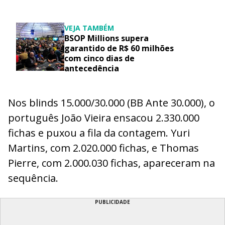
VEJA TAMBÉM
BSOP Millions supera
garantido de R$ 60 milhões
com cinco dias de
antecedência
Nos blinds 15.000/30.000 (BB Ante 30.000), o
português João Vieira ensacou 2.330.000
fichas e puxou a fila da contagem. Yuri
Martins, com 2.020.000 fichas, e Thomas
Pierre, com 2.000.030 fichas, apareceram na
sequência.
PUBLICIDADE