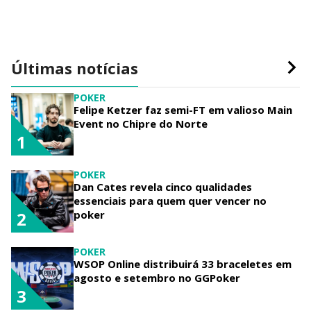
Últimas notícias
POKER
Felipe Ketzer faz semi-FT em valioso Main
Event no Chipre do Norte
1
POKER
Dan Cates revela cinco qualidades
essenciais para quem quer vencer no
poker
2
POKER
WSOP Online distribuirá 33 braceletes em
agosto e setembro no GGPoker
3