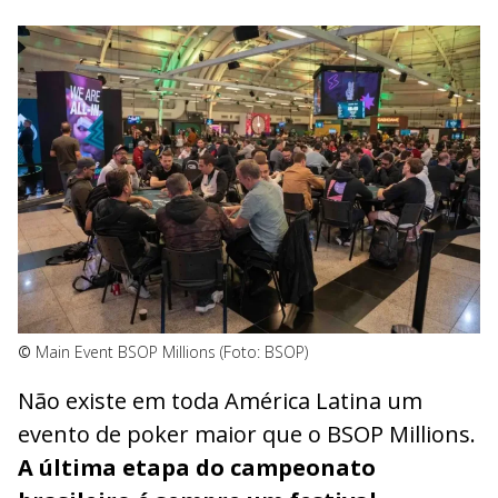
©
Main Event BSOP Millions (Foto: BSOP)
Não existe em toda América Latina um
evento de poker maior que o BSOP Millions.
A última etapa do campeonato