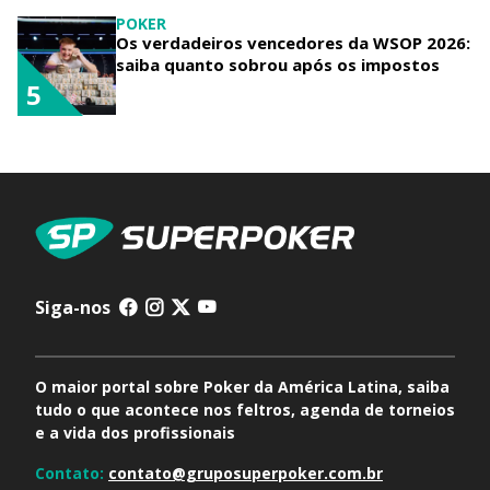
POKER
Os verdadeiros vencedores da WSOP 2026:
saiba quanto sobrou após os impostos
5
Siga-nos
O maior portal sobre Poker da América Latina, saiba
tudo o que acontece nos feltros, agenda de torneios
e a vida dos profissionais
Contato:
contato@gruposuperpoker.com.br