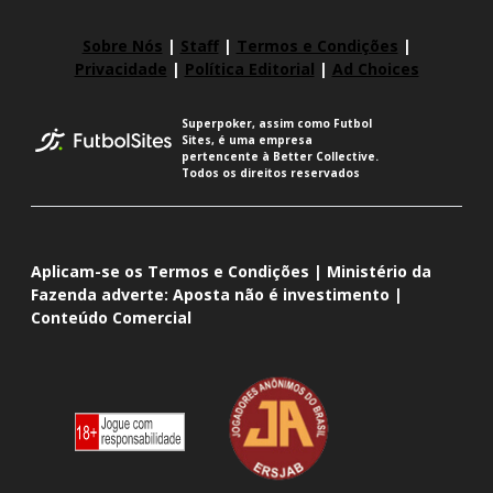
Sobre Nós
|
Staff
|
Termos e Condições
|
Privacidade
|
Política Editorial
|
Ad Choices
Superpoker, assim como Futbol
Sites, é uma empresa
pertencente à Better Collective.
Todos os direitos reservados
Aplicam-se os Termos e Condições | Ministério da
Fazenda adverte: Aposta não é investimento |
Conteúdo Comercial