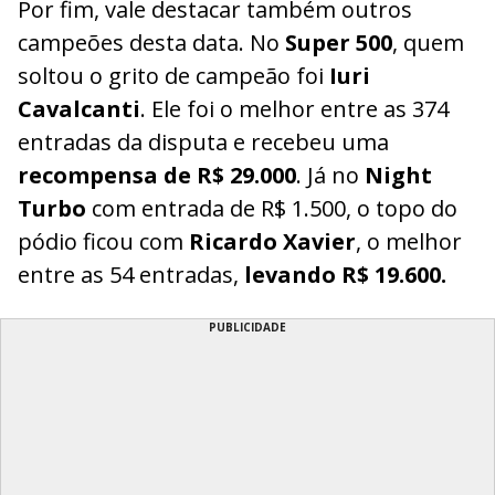
Por fim, vale destacar também outros
campeões desta data. No
Super 500
, quem
soltou o grito de campeão foi
Iuri
Cavalcanti
. Ele foi o melhor entre as 374
entradas da disputa e recebeu uma
recompensa de R$ 29.000
. Já no
Night
Turbo
com entrada de R$ 1.500, o topo do
pódio ficou com
Ricardo Xavier
, o melhor
entre as 54 entradas,
levando R$ 19.600.
PUBLICIDADE