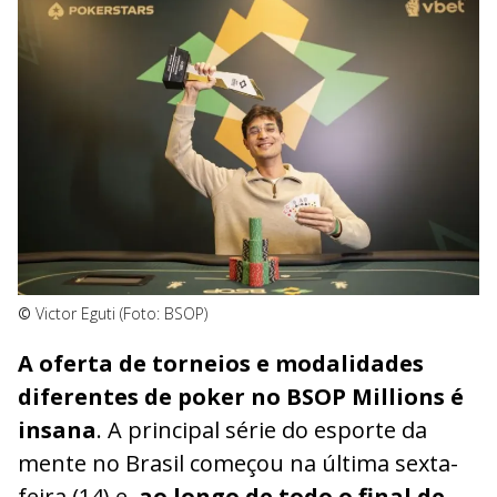
©
Victor Eguti (Foto: BSOP)
A oferta de torneios e modalidades
diferentes de poker no BSOP Millions é
insana
. A principal série do esporte da
mente no Brasil começou na última sexta-
feira (14) e,
ao longo de todo o final de