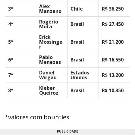
Alex
3º
Chile
R$ 36.250
Manzano
Rogério
4º
Brasil
R$ 27.450
Mota
Erick
5º
Mossinge
Brasil
R$ 21.200
r
Pablo
6º
Brasil
R$ 16.550
Menezes
Daniel
Estados
7º
R$ 13.200
Wirgau
Unidos
Kleber
8º
Brasil
R$ 10.350
Queiroz
*valores com bounties
PUBLICIDADE