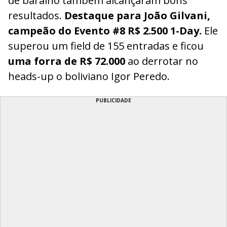
de baralho também alcançaram bons
resultados.
Destaque para João Gilvani,
campeão do Evento #8 R$ 2.500 1-Day.
Ele
superou um field de 155 entradas e ficou
uma forra de R$ 72.000
ao derrotar no
heads-up o boliviano Igor Peredo.
PUBLICIDADE