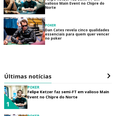
valioso Main Event no Chipre do
Norte
POKER
Dan Cates revela cinco qualidades
essenciais para quem quer vencer
no poker
Últimas notícias
POKER
Felipe Ketzer faz semi-FT em valioso Main
Event no Chipre do Norte
1
POKER