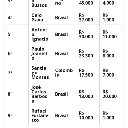
3º
o
na
45.000
4.000
Bustos
Caio
R$
R$
4º
Brasil
Gava
37.000
1.000
Antoni
R$
R$
5º
o
Brasil
30.000
11.000
Ignacio
Paulo
R$
R$
6º
Joanell
Brasil
23.300
8.000
o
Santia
Colômb
R$
R$
7º
go
ia
17.500
7.000
Montes
José
Carlos
R$
R$
8º
Brasil
Barbos
13.000
20.000
a
Rafael
R$
R$
9º
Furlane
Brasil
10.000
1.000
tto