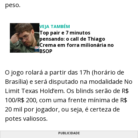
peso.
VEJA TAMBÉM
Top pair e 7 minutos
pensando: o call de Thiago
Crema em forra milionária no
BSOP
O jogo rolará a partir das 17h (horário de
Brasília) e será disputado na modalidade No
Limit Texas Hold’em. Os blinds serão de R$
100/R$ 200, com uma frente mínima de R$
20 mil por jogador, ou seja, é certeza de
potes valiosos.
PUBLICIDADE