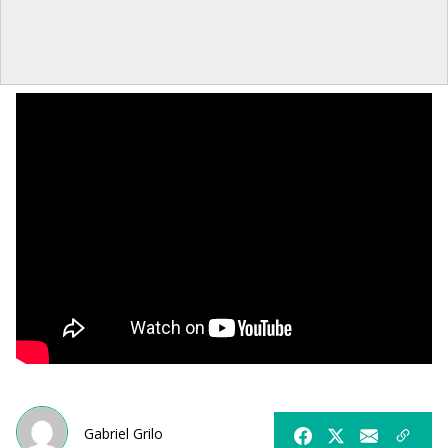
Gabriel Grilo