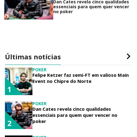
Dan Cates revela cinco qualidades
essenciais para quem quer vencer
no poker
Últimas notícias
POKER
Felipe Ketzer faz semi-FT em valioso Main
Event no Chipre do Norte
1
POKER
Dan Cates revela cinco qualidades
essenciais para quem quer vencer no
poker
2