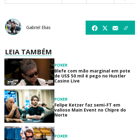
Gabriel Elias
LEIA TAMBÉM
POKER
Blefe com mão marginal em pote
de US$ 50 mil é pego no Hustler
Casino Live
POKER
Felipe Ketzer faz semi-FT em
valioso Main Event no Chipre do
Norte
POKER