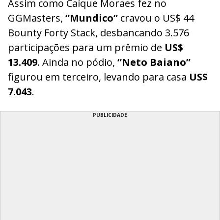
Assim como Caíque Moraes fez no
GGMasters,
“Mundico”
cravou o US$ 44
Bounty Forty Stack, desbancando 3.576
participações para um prêmio de
US$
13.409
. Ainda no pódio,
“Neto Baiano”
figurou em terceiro, levando para casa
US$
7.043
.
PUBLICIDADE