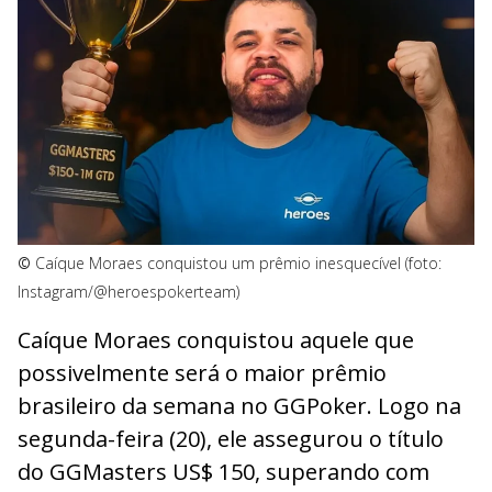
©
Caíque Moraes conquistou um prêmio inesquecível (foto:
Instagram/@heroespokerteam)
Caíque Moraes conquistou aquele que
possivelmente será o maior prêmio
brasileiro da semana no GGPoker. Logo na
segunda-feira (20), ele assegurou o título
do GGMasters US$ 150, superando com