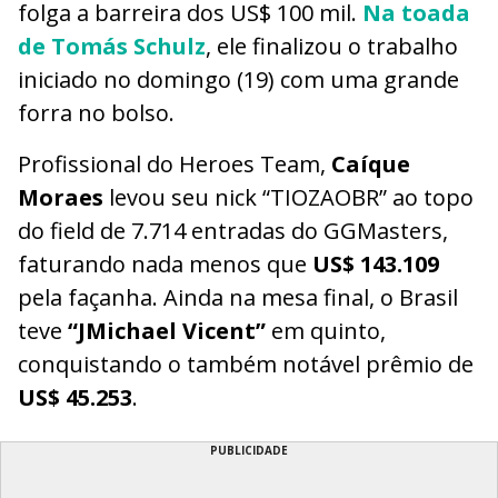
folga a barreira dos US$ 100 mil.
Na toada
de Tomás Schulz
, ele finalizou o trabalho
iniciado no domingo (19) com uma grande
forra no bolso.
Profissional do Heroes Team,
Caíque
Moraes
levou seu nick “TIOZAOBR” ao topo
do field de 7.714 entradas do GGMasters,
faturando nada menos que
US$ 143.109
pela façanha. Ainda na mesa final, o Brasil
teve
“JMichael Vicent”
em quinto,
conquistando o também notável prêmio de
US$ 45.253
.
PUBLICIDADE