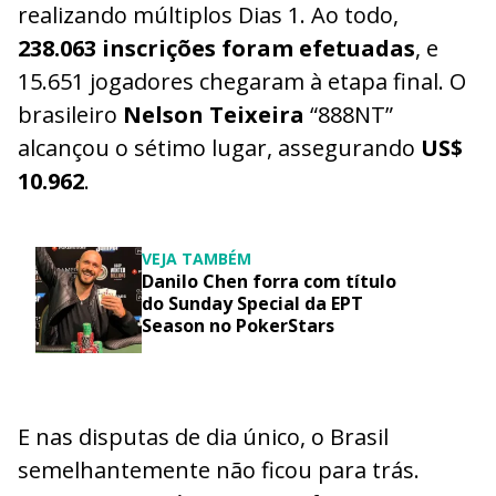
realizando múltiplos Dias 1. Ao todo,
238.063 inscrições foram efetuadas
, e
15.651 jogadores chegaram à etapa final. O
brasileiro
Nelson Teixeira
“888NT”
alcançou o sétimo lugar, assegurando
US$
10.962
.
VEJA TAMBÉM
Danilo Chen forra com título
do Sunday Special da EPT
Season no PokerStars
E nas disputas de dia único, o Brasil
semelhantemente não ficou para trás.