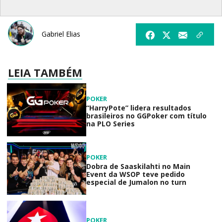
Gabriel Elias
LEIA TAMBÉM
POKER
“HarryPote” lidera resultados
brasileiros no GGPoker com título
na PLO Series
POKER
Dobra de Saaskilahti no Main
Event da WSOP teve pedido
especial de Jumalon no turn
POKER