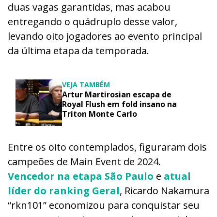
duas vagas garantidas, mas acabou
entregando o quádruplo desse valor,
levando oito jogadores ao evento principal
da última etapa da temporada.
VEJA TAMBÉM
Artur Martirosian escapa de
Royal Flush em fold insano na
Triton Monte Carlo
Entre os oito contemplados, figuraram dois
campeões de Main Event de 2024.
Vencedor na etapa São Paulo
e
atual
líder do ranking Geral
, Ricardo Nakamura
“rkn101” economizou para conquistar seu