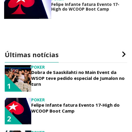
Felipe Infante fatura Evento 17-
High do WCOOP Boot Camp
Últimas notícias
POKER
Dobra de Saaskilahti no Main Event da
WSOP teve pedido especial de Jumalon no
turn
1
POKER
Felipe Infante fatura Evento 17-High do
WCOOP Boot Camp
2