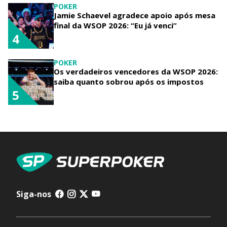
POKER
Jamie Schaevel agradece apoio após mesa
final da WSOP 2026: “Eu já venci”
4
POKER
Os verdadeiros vencedores da WSOP 2026:
saiba quanto sobrou após os impostos
5
Siga-nos