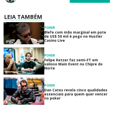
LEIA TAMBÉM
POKER
Blefe com mão marginal em pote
de US$ 50 mil é pego no Hustler
Casino Live
POKER
Felipe Ketzer faz semi-FT em
valioso Main Event no Chipre do
Norte
POKER
Dan Cates revela cinco qualidades
essenciais para quem quer vencer
no poker