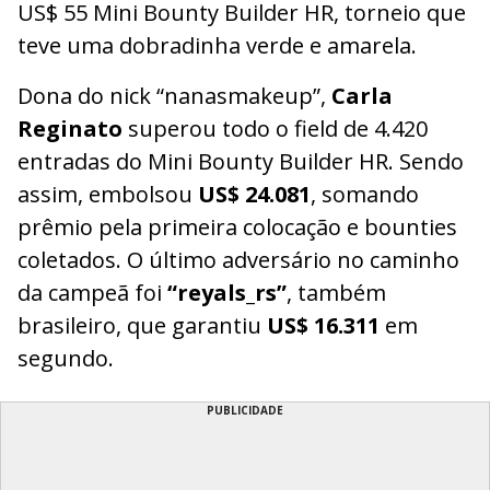
US$ 55 Mini Bounty Builder HR, torneio que
teve uma dobradinha verde e amarela.
Dona do nick “nanasmakeup”,
Carla
Reginato
superou todo o field de 4.420
entradas do Mini Bounty Builder HR. Sendo
assim, embolsou
US$ 24.081
, somando
prêmio pela primeira colocação e bounties
coletados. O último adversário no caminho
da campeã foi
“reyals_rs”
, também
brasileiro, que garantiu
US$ 16.311
em
segundo.
PUBLICIDADE