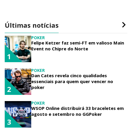
Últimas notícias
POKER
Felipe Ketzer faz semi-FT em valioso Main
Event no Chipre do Norte
1
POKER
Dan Cates revela cinco qualidades
essenciais para quem quer vencer no
poker
2
POKER
WSOP Online distribuirá 33 braceletes em
agosto e setembro no GGPoker
3