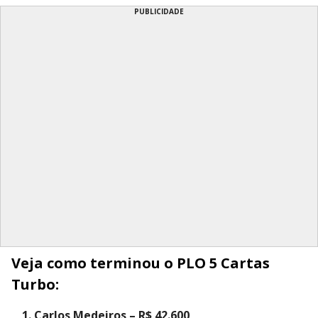
PUBLICIDADE
Veja como terminou o PLO 5 Cartas
Turbo:
Carlos Medeiros – R$ 42.600