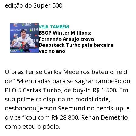
edição do Super 500.
VEJA TAMBÉM
BSOP Winter Millions:
Fernando Araújo crava
Deepstack Turbo pela terceira
vez no ano
O brasiliense Carlos Medeiros bateu o field
de 154 entradas para se sagrar campeão do
PLO 5 Cartas Turbo, de buy-in R$ 1.500. Em
sua primeira disputa na modalidade,
desbancou Jerson Seemund no heads-up, e
o vice ficou com R$ 28.800. Renan Demétrio
completou o pódio.