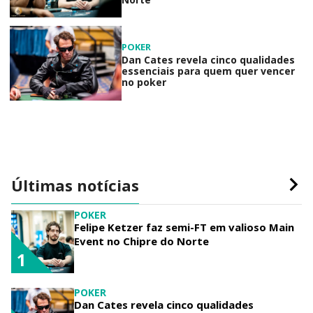
POKER
Dan Cates revela cinco qualidades
essenciais para quem quer vencer
no poker
Últimas notícias
POKER
Felipe Ketzer faz semi-FT em valioso Main
Event no Chipre do Norte
1
POKER
Dan Cates revela cinco qualidades