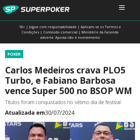
18+ | Jogue com responsabilidade | Aplicam-se os Termos e
Condições | Conteúdo comercial | Ministério da Fazenda
adverte: Aposta não é investimento
POKER
Carlos Medeiros crava PLO5
Turbo, e Fabiano Barbosa
vence Super 500 no BSOP WM
Títulos foram conquistados no sétimo dia de festival
Atualizada em
30/07/2024