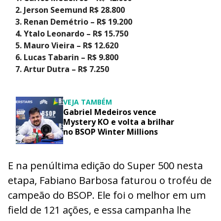
Jerson Seemund R$ 28.800
Renan Demétrio – R$ 19.200
Ytalo Leonardo – R$ 15.750
Mauro Vieira – R$ 12.620
Lucas Tabarin – R$ 9.800
Artur Dutra – R$ 7.250
VEJA TAMBÉM
Gabriel Medeiros vence
Mystery KO e volta a brilhar
no BSOP Winter Millions
E na penúltima edição do Super 500 nesta
etapa, Fabiano Barbosa faturou o troféu de
campeão do BSOP. Ele foi o melhor em um
field de 121 ações, e essa campanha lhe