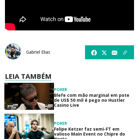
Gabriel Elias
LEIA TAMBÉM
POKER
Blefe com mão marginal em pote
de US$ 50 mil é pego no Hustler
Casino Live
POKER
Felipe Ketzer faz semi-FT em
valioso Main Event no Chipre do
Norte