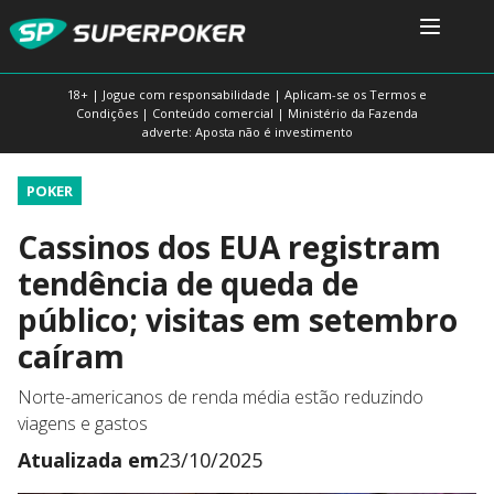
18+ | Jogue com responsabilidade | Aplicam-se os Termos e
Condições | Conteúdo comercial | Ministério da Fazenda
adverte: Aposta não é investimento
POKER
Cassinos dos EUA registram
tendência de queda de
público; visitas em setembro
caíram
Norte-americanos de renda média estão reduzindo
viagens e gastos
Atualizada em
23/10/2025