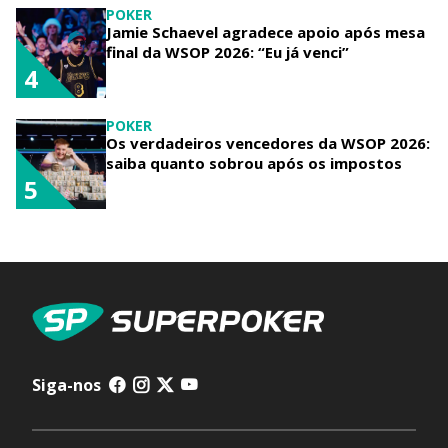
POKER
Jamie Schaevel agradece apoio após mesa
final da WSOP 2026: “Eu já venci”
4
POKER
Os verdadeiros vencedores da WSOP 2026:
saiba quanto sobrou após os impostos
5
Siga-nos