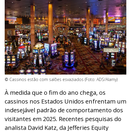
©
Cassinos estão com salões esvaziados (Foto: ADS/Alamy)
À medida que o fim do ano chega, os
cassinos nos Estados Unidos enfrentam um
indesejável padrão de comportamento dos
visitantes em 2025. Recentes pesquisas do
analista David Katz, da Jefferies Equity