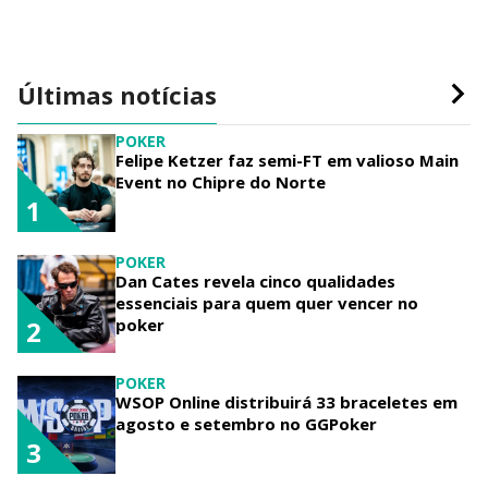
Últimas notícias
POKER
Felipe Ketzer faz semi-FT em valioso Main
Event no Chipre do Norte
1
POKER
Dan Cates revela cinco qualidades
essenciais para quem quer vencer no
poker
2
POKER
WSOP Online distribuirá 33 braceletes em
agosto e setembro no GGPoker
3