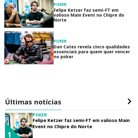
POKER
Felipe Ketzer faz semi-FT em
valioso Main Event no Chipre do
Norte
POKER
Dan Cates revela cinco qualidades
essenciais para quem quer vencer
no poker
Últimas notícias
POKER
Felipe Ketzer faz semi-FT em valioso Main
Event no Chipre do Norte
1