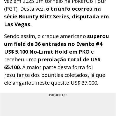
vez em 2025 um torneio na PokerGo Tour
(PGT). Desta vez,
o triunfo ocorreu na
série Bounty Blitz Series, disputada em
Las Vegas.
Sendo assim, o craque americano
superou
um field de 36 entradas no Evento #4
US$ 5.100 No-Limit Hold´em PKO
e
recebeu uma
premiação total de US$
65.100.
A maior parte desta forra foi
resultante dos bounties coletados, já que
ele angariou neste quesito US$ 37.000.
PUBLICIDADE