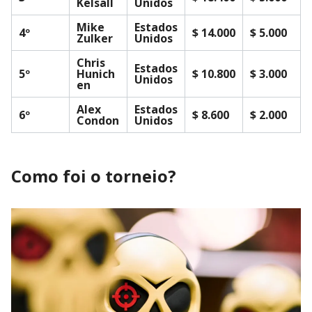
Kelsall
Unidos
Mike
Estados
4º
$ 14.000
$ 5.000
Zulker
Unidos
Chris
Estados
5º
Hunich
$ 10.800
$ 3.000
Unidos
en
Alex
Estados
6º
$ 8.600
$ 2.000
Condon
Unidos
Como foi o torneio?