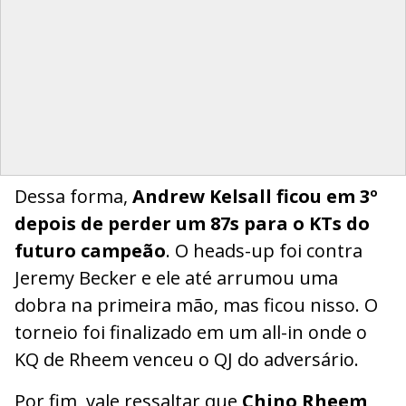
Dessa forma,
Andrew Kelsall ficou em 3º
depois de perder um 87s para o KTs do
futuro campeão
. O heads-up foi contra
Jeremy Becker e ele até arrumou uma
dobra na primeira mão, mas ficou nisso. O
torneio foi finalizado em um all-in onde o
KQ de Rheem venceu o QJ do adversário.
Por fim, vale ressaltar que
Chino Rheem