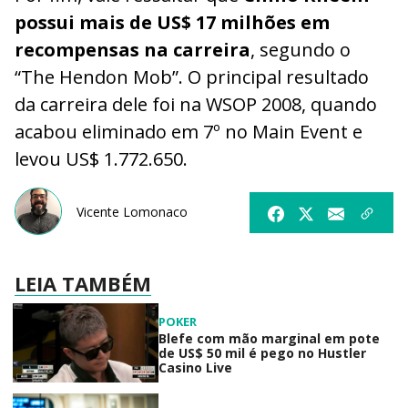
possui mais de US$ 17 milhões em
recompensas na carreira
, segundo o
“The Hendon Mob”. O principal resultado
da carreira dele foi na WSOP 2008, quando
acabou eliminado em 7º no Main Event e
levou US$ 1.772.650.
Vicente Lomonaco
LEIA TAMBÉM
POKER
Blefe com mão marginal em pote
de US$ 50 mil é pego no Hustler
Casino Live