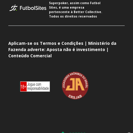
Superpoker, assim como Futbol
Sites, é uma empresa
pertencente à Better Collective.
Todos os direitos reservados
Aplicam-se os Termos e Condições | Ministério da
Fazenda adverte: Aposta não é investimento |
Conteúdo Comercial