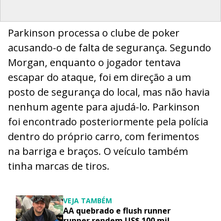
Parkinson processa o clube de poker
acusando-o de falta de segurança. Segundo
Morgan, enquanto o jogador tentava
escapar do ataque, foi em direção a um
posto de segurança do local, mas não havia
nenhum agente para ajudá-lo. Parkinson
foi encontrado posteriormente pela polícia
dentro do próprio carro, com ferimentos
na barriga e braços. O veículo também
tinha marcas de tiros.
VEJA TAMBÉM
AA quebrado e flush runner
runner rendem US$ 100 mil