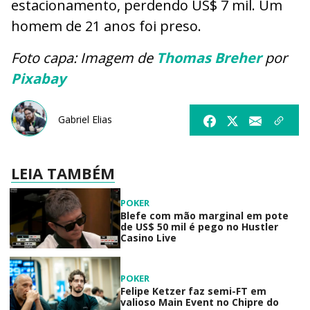
estacionamento, perdendo US$ 7 mil. Um
homem de 21 anos foi preso.
Foto capa: Imagem de
Thomas Breher
por
Pixabay
Gabriel Elias
LEIA TAMBÉM
POKER
Blefe com mão marginal em pote
de US$ 50 mil é pego no Hustler
Casino Live
POKER
Felipe Ketzer faz semi-FT em
valioso Main Event no Chipre do