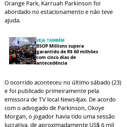
Orange Park, Karruah Parkinson foi
abordado no estacionamento e não teve
ajuda.
VEJA TAMBÉM
BSOP Millions supera
garantido de R$ 60 milhões
com cinco dias de
antecedência
O ocorrido aconteceu no último sábado (23)
e foi publicado primeiramente pela
emissora de TV local News4Jax. De acordo
com o advogado de Parkinson, Okoye
Morgan, o jogador havia tido uma sessão
lucrativa, de aproximadamente US$ 6 mil