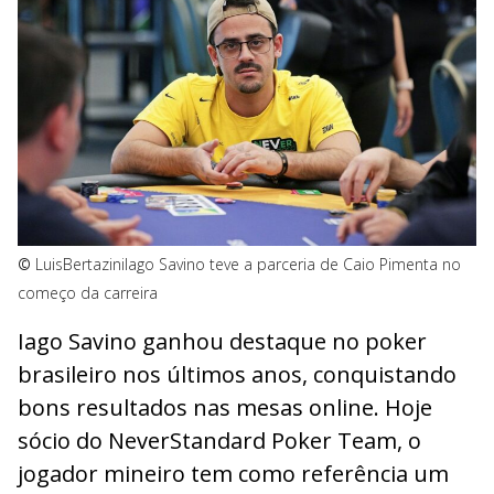
©
LuisBertazini
Iago Savino teve a parceria de Caio Pimenta no
começo da carreira
Iago Savino ganhou destaque no poker
brasileiro nos últimos anos, conquistando
bons resultados nas mesas online. Hoje
sócio do NeverStandard Poker Team, o
jogador mineiro tem como referência um