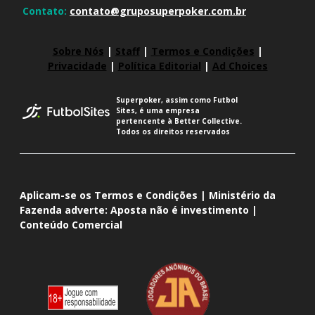
Contato:
contato@gruposuperpoker.com.br
Sobre Nós
|
Staff
|
Termos e Condições
|
Privacidade
|
Política Editorial
|
Ad Choices
Superpoker, assim como Futbol
Sites, é uma empresa
pertencente à Better Collective.
Todos os direitos reservados
Aplicam-se os Termos e Condições | Ministério da
Fazenda adverte: Aposta não é investimento |
Conteúdo Comercial