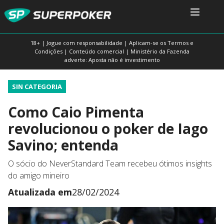
18+ | Jogue com responsabilidade | Aplicam-se os Termos e
Condições | Conteúdo comercial | Ministério da Fazenda
adverte: Aposta não é investimento
SIN CATEGORIA
Como Caio Pimenta
revolucionou o poker de Iago
Savino; entenda
O sócio do NeverStandard Team recebeu ótimos insights
do amigo mineiro
Atualizada em
28/02/2024