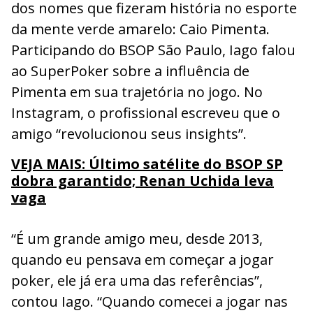
dos nomes que fizeram história no esporte
da mente verde amarelo: Caio Pimenta.
Participando do BSOP São Paulo, Iago falou
ao SuperPoker sobre a influência de
Pimenta em sua trajetória no jogo. No
Instagram, o profissional escreveu que o
amigo “revolucionou seus insights”.
VEJA MAIS: Último satélite do BSOP SP
dobra garantido; Renan Uchida leva
vaga
“É um grande amigo meu, desde 2013,
quando eu pensava em começar a jogar
poker, ele já era uma das referências”,
contou Iago. “Quando comecei a jogar nas