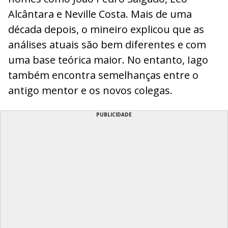
Alcântara e Neville Costa. Mais de uma
década depois, o mineiro explicou que as
análises atuais são bem diferentes e com
uma base teórica maior. No entanto, Iago
também encontra semelhanças entre o
antigo mentor e os novos colegas.
PUBLICIDADE