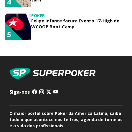
4
POKER
Felipe Infante fatura Evento 17-High do
WCOOP Boot Camp
5
Siga-nos
O maior portal sobre Poker da América Latina, saiba
tudo o que acontece nos feltros, agenda de torneios
e a vida dos profissionais