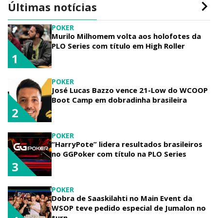
Últimas notícias
POKER
Murilo Milhomem volta aos holofotes da
PLO Series com título em High Roller
1
POKER
José Lucas Bazzo vence 21-Low do WCOOP
Boot Camp em dobradinha brasileira
2
POKER
“HarryPote” lidera resultados brasileiros
no GGPoker com título na PLO Series
3
POKER
Dobra de Saaskilahti no Main Event da
WSOP teve pedido especial de Jumalon no
turn