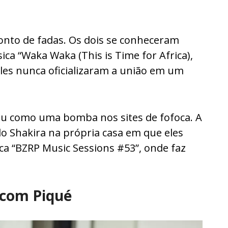
onto de fadas. Os dois se conheceram
ica “Waka Waka (This is Time for Africa),
les nunca oficializaram a união em um
eu como uma bomba nos sites de fofoca. A
do Shakira na própria casa em que eles
a “BZRP Music Sessions #53”, onde faz
 com Piqué