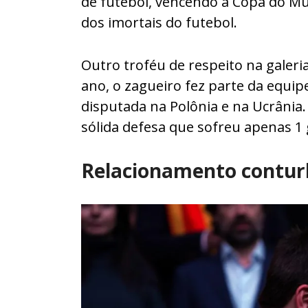
de futebol, vencendo a Copa do M
dos imortais do futebol.
Outro troféu de respeito na galeri
ano, o zagueiro fez parte da equi
disputada na Polônia e na Ucrânia
sólida defesa que sofreu apenas 1 
Relacionamento contur