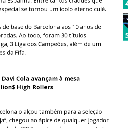
na Espanha. Entre tantos craques que
special se tornou um ídolo eterno culé.
s de base do Barcelona aos 10 anos de
radas. Ao todo, foram 30 títulos
Liga, 3 Liga dos Campeões, além de um
s da Fifa.
e Davi Cola avançam à mesa
lion$ High Rollers
celona o alçou também para a seleção
ja”, chegou ao ápice de qualquer jogador