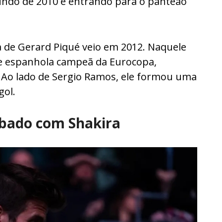
undo de 2010 e entrando para o panteão
a de Gerard Piqué veio em 2012. Naquele
pe espanhola campeã da Eurocopa,
. Ao lado de Sergio Ramos, ele formou uma
gol.
bado com Shakira