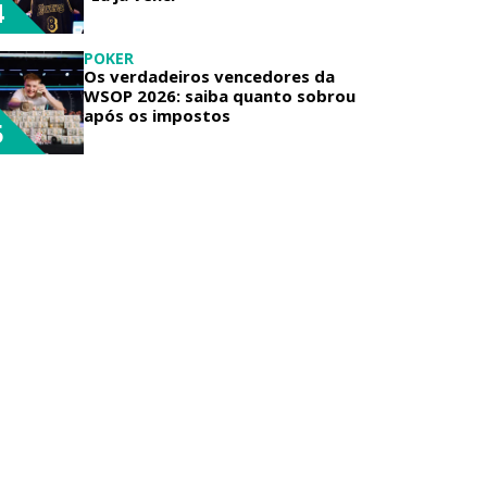
4
POKER
Os verdadeiros vencedores da
WSOP 2026: saiba quanto sobrou
após os impostos
5