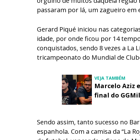
orgulho de muitos daquela região 
passaram por lá, um zagueiro em e
Gerard Piqué iniciou nas categoria
idade, por onde ficou por 14 tempo
conquistados, sendo 8 vezes a La 
tricampeonato do Mundial de Clube
VEJA TAMBÉM
Marcelo Aziz 
final do GGMil
Sendo assim, tanto sucesso no Bar
espanhola. Com a camisa da “La Ro