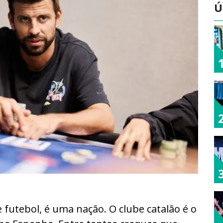
Ú
futebol, é uma nação. O clube catalão é o