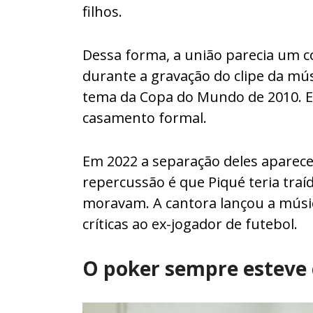
filhos.
Dessa forma, a união parecia um c
durante a gravação do clipe da mús
tema da Copa do Mundo de 2010. E
casamento formal.
Em 2022 a separação deles aparec
repercussão é que Piqué teria traí
moravam. A cantora lançou a músic
críticas ao ex-jogador de futebol.
O poker sempre esteve