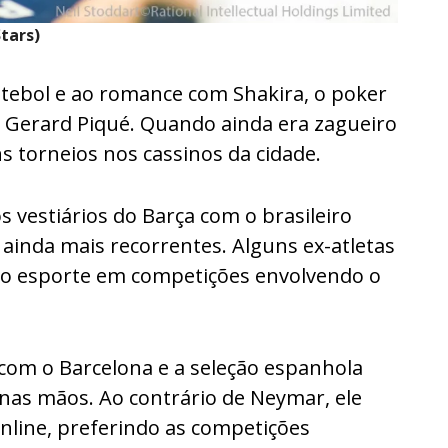
tars)
futebol e ao romance com Shakira, o poker
 Gerard Piqué. Quando ainda era zagueiro
ns torneios nos cassinos da cidade.
s vestiários do Barça com o brasileiro
ainda mais recorrentes. Alguns ex-atletas
o esporte em competições envolvendo o
 com o Barcelona e a seleção espanhola
 nas mãos. Ao contrário de Neymar, ele
nline, preferindo as competições