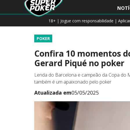
NOTÍ
18+ | Jogue com responsabilidade | Aplic
POKER
Confira 10 momentos do
Gerard Piqué no poker
Lenda do Barcelona e campeão da Copa do Mu
também é um apaixonado pelo poker
Atualizada em
05/05/2025