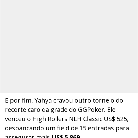
E por fim, Yahya cravou outro torneio do
recorte caro da grade do GGPoker. Ele
venceu o High Rollers NLH Classic US$ 525,
desbancando um field de 15 entradas para
assegurar mais
US$ 5.869
.