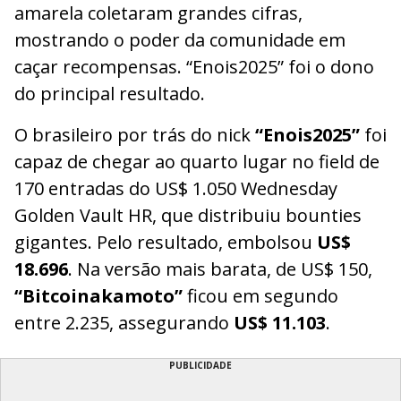
amarela coletaram grandes cifras,
mostrando o poder da comunidade em
caçar recompensas. “Enois2025” foi o dono
do principal resultado.
O brasileiro por trás do nick
“Enois2025”
foi
capaz de chegar ao quarto lugar no field de
170 entradas do US$ 1.050 Wednesday
Golden Vault HR, que distribuiu bounties
gigantes. Pelo resultado, embolsou
US$
18.696
. Na versão mais barata, de US$ 150,
“Bitcoinakamoto”
ficou em segundo
entre 2.235, assegurando
US$ 11.103
.
PUBLICIDADE