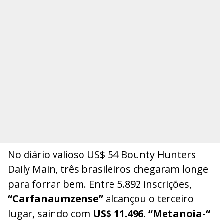
No diário valioso US$ 54 Bounty Hunters
Daily Main, três brasileiros chegaram longe
para forrar bem. Entre 5.892 inscrições,
“Carfanaumzense”
alcançou o terceiro
lugar, saindo com
US$ 11.496
.
“Metanoia-“