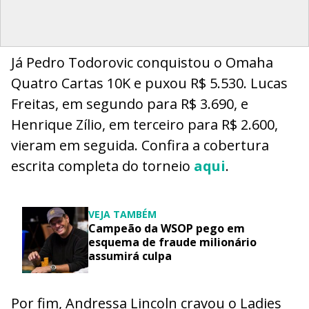
Já Pedro Todorovic conquistou o Omaha
Quatro Cartas 10K e puxou R$ 5.530. Lucas
Freitas, em segundo para R$ 3.690, e
Henrique Zílio, em terceiro para R$ 2.600,
vieram em seguida. Confira a cobertura
escrita completa do torneio
aqui
.
VEJA TAMBÉM
Campeão da WSOP pego em
esquema de fraude milionário
assumirá culpa
Por fim, Andressa Lincoln cravou o Ladies