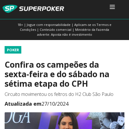
18+ | Jogue com responsabilidade | Aplicam-se os Termos e
Condições | Conteúdo comercial | Ministério da Fazenda
adverte: Aposta não é investimento
POKER
Confira os campeões da
sexta-feira e do sábado na
sétima etapa do CPH
Circuito movimentou os feltros do H2 Club São Paulo
Atualizada em
27/10/2024