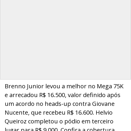
Brenno Junior levou a melhor no Mega 75K
e arrecadou R$ 16.500, valor definido após
um acordo no heads-up contra Giovane
Nucente, que recebeu R$ 16.600. Helvio
Queiroz completou o pódio em terceiro
lugar para R$ 9.000. Confira a cobertura