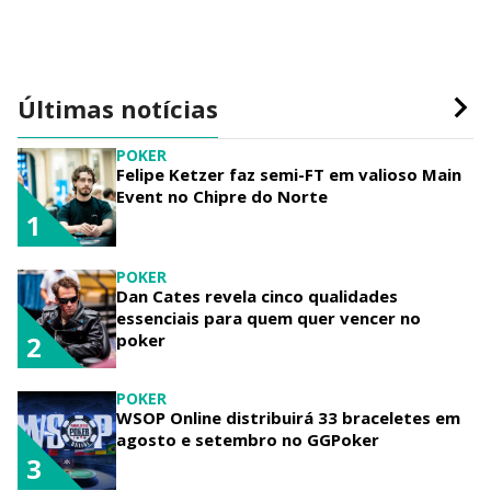
Últimas notícias
POKER
Felipe Ketzer faz semi-FT em valioso Main
Event no Chipre do Norte
1
POKER
Dan Cates revela cinco qualidades
essenciais para quem quer vencer no
poker
2
POKER
WSOP Online distribuirá 33 braceletes em
agosto e setembro no GGPoker
3