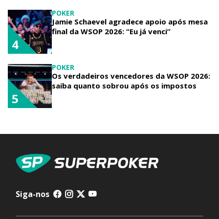
POKER
Jamie Schaevel agradece apoio após mesa
final da WSOP 2026: “Eu já venci”
4
POKER
Os verdadeiros vencedores da WSOP 2026:
saiba quanto sobrou após os impostos
5
Siga-nos