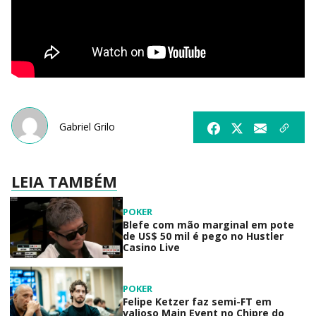
Gabriel Grilo
LEIA TAMBÉM
POKER
Blefe com mão marginal em pote
de US$ 50 mil é pego no Hustler
Casino Live
POKER
Felipe Ketzer faz semi-FT em
valioso Main Event no Chipre do