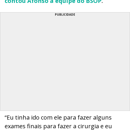
contou Afonso à equipe do BSOP
.
PUBLICIDADE
“Eu tinha ido com ele para fazer alguns
exames finais para fazer a cirurgia e eu