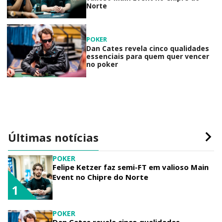
Norte
POKER
Dan Cates revela cinco qualidades
essenciais para quem quer vencer
no poker
Últimas notícias
POKER
Felipe Ketzer faz semi-FT em valioso Main
Event no Chipre do Norte
1
POKER
Dan Cates revela cinco qualidades