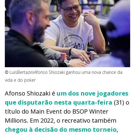
©
LuisBertazini
Afonso Shiozaki ganhou uma nova chance da
vida e do poker
Afonso Shiozaki é
um dos nove jogadores
que disputarão nesta quarta-feira
(31) o
título do Main Event do BSOP Winter
Millions. Em 2022, o recreativo também
chegou à decisão do mesmo torneio
,