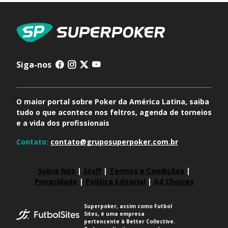
Siga-nos
O maior portal sobre Poker da América Latina, saiba
tudo o que acontece nos feltros, agenda de torneios
e a vida dos profissionais
Contato:
contato@gruposuperpoker.com.br
Sobre Nós
|
Staff
|
Termos e Condições
|
Privacidade
|
Política Editorial
|
Ad Choices
Superpoker, assim como Futbol
Sites, é uma empresa
pertencente à Better Collective.