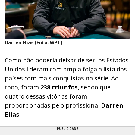
Darren Elias (Foto: WPT)
Como não poderia deixar de ser, os Estados
Unidos lideram com ampla folga a lista dos
países com mais conquistas na série. Ao
todo, foram
238 triunfos
, sendo que
quatro dessas vitórias foram
proporcionadas pelo profissional
Darren
Elias
.
PUBLICIDADE