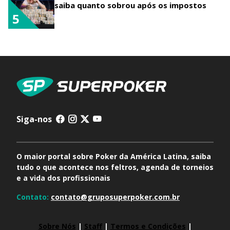
saiba quanto sobrou após os impostos
5
Siga-nos
O maior portal sobre Poker da América Latina, saiba
tudo o que acontece nos feltros, agenda de torneios
e a vida dos profissionais
Contato:
contato@gruposuperpoker.com.br
Sobre Nós
|
Staff
|
Termos e Condições
|