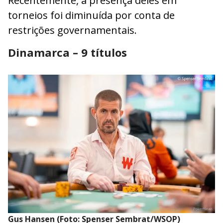
Recentemente, a presença deles em
torneios foi diminuída por conta de
restrições governamentais.
Dinamarca – 9 títulos
Gus Hansen (Foto: Spenser Sembrat/WSOP)