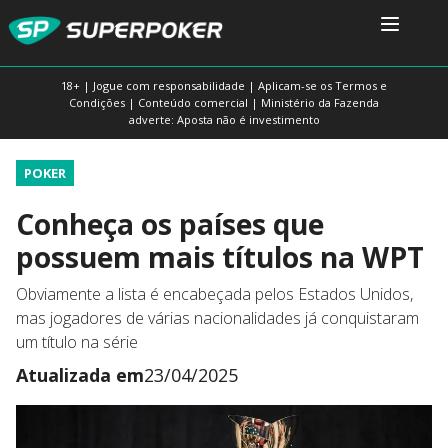
18+ | Jogue com responsabilidade | Aplicam-se os Termos e
Condições | Conteúdo comercial | Ministério da Fazenda
adverte: Aposta não é investimento
POKER
Conheça os países que
possuem mais títulos na WPT
Obviamente a lista é encabeçada pelos Estados Unidos,
mas jogadores de várias nacionalidades já conquistaram
um título na série
Atualizada em
23/04/2025