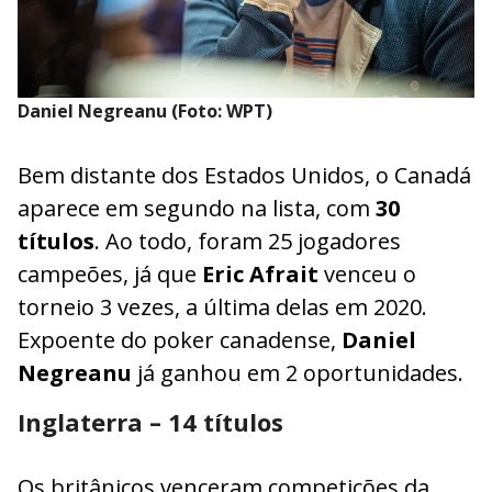
Daniel Negreanu (Foto: WPT)
Bem distante dos Estados Unidos, o Canadá
aparece em segundo na lista, com
30
títulos
. Ao todo, foram 25 jogadores
campeões, já que
Eric Afrait
venceu o
torneio 3 vezes, a última delas em 2020.
Expoente do poker canadense,
Daniel
Negreanu
já ganhou em 2 oportunidades.
Inglaterra – 14 títulos
Os britânicos venceram competições da