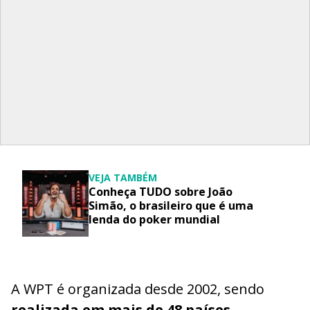
VEJA TAMBÉM
Conheça TUDO sobre João
Simão, o brasileiro que é uma
lenda do poker mundial
A WPT é organizada desde 2002, sendo
realizada em mais de 48 países