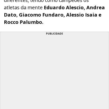
diferentes, tendo como campeões os
atletas da mente
Eduardo Alescio, Andrea
Dato, Giacomo Fundaro, Alessio Isaia e
Rocco Palumbo.
PUBLICIDADE