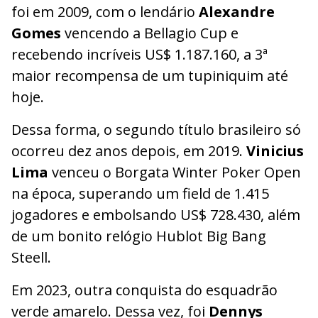
foi em 2009, com o lendário
Alexandre
Gomes
vencendo a Bellagio Cup e
recebendo incríveis US$ 1.187.160, a 3ª
maior recompensa de um tupiniquim até
hoje.
Dessa forma, o segundo título brasileiro só
ocorreu dez anos depois, em 2019.
Vinicius
Lima
venceu o Borgata Winter Poker Open
na época, superando um field de 1.415
jogadores e embolsando US$ 728.430, além
de um bonito relógio Hublot Big Bang
Steell.
Em 2023, outra conquista do esquadrão
verde amarelo. Dessa vez, foi
Dennys