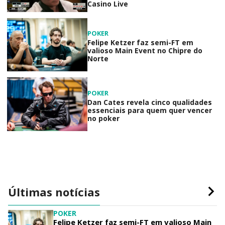
Casino Live
POKER
Felipe Ketzer faz semi-FT em
valioso Main Event no Chipre do
Norte
POKER
Dan Cates revela cinco qualidades
essenciais para quem quer vencer
no poker
Últimas notícias
POKER
Felipe Ketzer faz semi-FT em valioso Main