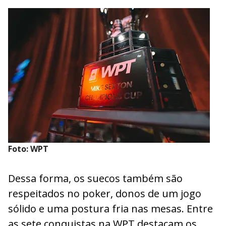
Foto: WPT
Dessa forma, os suecos também são
respeitados no poker, donos de um jogo
sólido e uma postura fria nas mesas. Entre
as sete conquistas na WPT destacam os