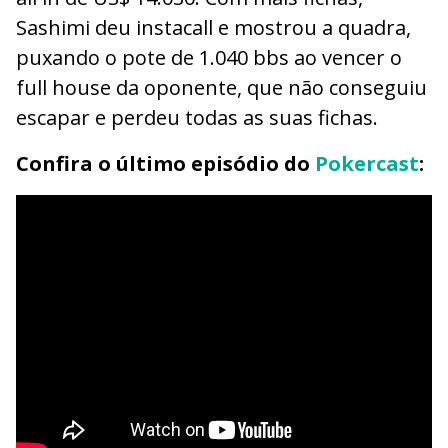
Sashimi deu instacall e mostrou a quadra,
puxando o pote de 1.040 bbs ao vencer o
full house da oponente, que não conseguiu
escapar e perdeu todas as suas fichas.
Confira o último episódio do
Pokercast
: