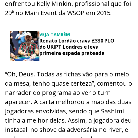
enfrentou Kelly Minkin, profissional que foi
29ª no Main Event da WSOP em 2015.
VEJA TAMBÉM
Renato Lordão crava £330 PLO
do UKIPT Londres e leva
primeira espada prateada
“Oh, Deus. Todas as fichas vão para o meio
da mesa, tenho quase certeza”, comentou o
narrador do programa ao ver o turn
aparecer. A carta melhorou a mão das duas
jogadoras envolvidas, sendo que Sashimi
tinha a melhor delas. Assim, a jogadora deu
instacall no shove da adversária no river, e