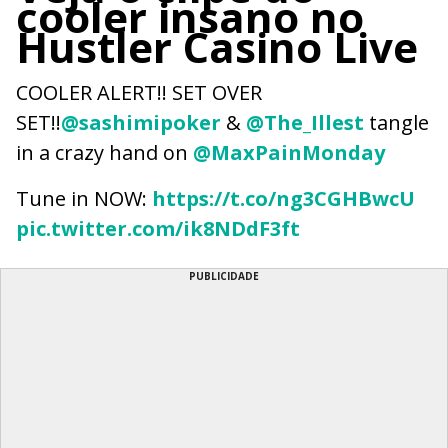
cooler insano no
Hustler Casino Live
COOLER ALERT!! SET OVER
SET!!
@sashimipoker
&
@The_Illest
tangle
in a crazy hand on
@MaxPainMonday
Tune in NOW:
https://t.co/ng3CGHBwcU
pic.twitter.com/ik8NDdF3ft
PUBLICIDADE